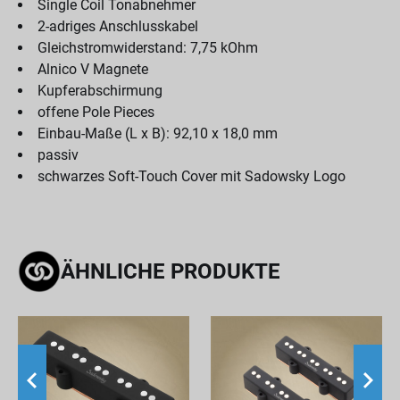
Single Coil Tonabnehmer
2-adriges Anschlusskabel
Gleichstromwiderstand: 7,75 kOhm
Alnico V Magnete
Kupferabschirmung
offene Pole Pieces
Einbau-Maße (L x B): 92,10 x 18,0 mm
passiv
schwarzes Soft-Touch Cover mit Sadowsky Logo
ÄHNLICHE PRODUKTE