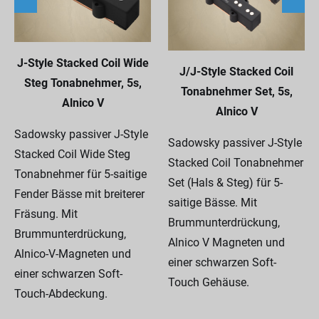
J-Style Stacked Coil Wide
J/J-Style Stacked Coil
Steg Tonabnehmer, 5s,
Tonabnehmer Set, 5s,
Alnico V
Alnico V
Sadowsky passiver J-Style
Sadowsky passiver J-Style
Stacked Coil Wide Steg
Stacked Coil Tonabnehmer
Tonabnehmer für 5-saitige
Set (Hals & Steg) für 5-
Fender Bässe mit breiterer
saitige Bässe. Mit
Fräsung. Mit
Brummunterdrückung,
Brummunterdrückung,
Alnico V Magneten und
Alnico-V-Magneten und
einer schwarzen Soft-
einer schwarzen Soft-
Touch Gehäuse.
Touch-Abdeckung.