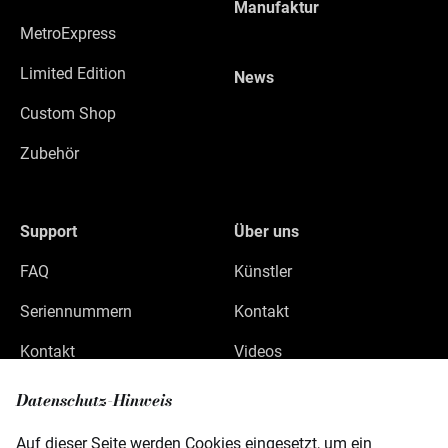
Manufaktur
MetroExpress
Limited Edition
News
Custom Shop
Zubehör
Support
Über uns
FAQ
Künstler
Seriennummern
Kontakt
Kontakt
Videos
Datenschutz
Datenschutz-Hinweis
Impressum
Auf dieser Seite werden Cookies eingesetzt, um ein