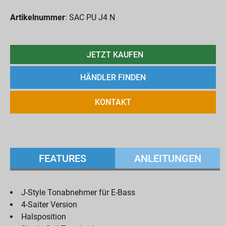
Artikelnummer
: SAC PU J4 N
JETZT KAUFEN
HÄNDLER FINDEN
KONTAKT
FEATURES
ANLEITUNGEN
J-Style Tonabnehmer für E-Bass
4-Saiter Version
Halsposition