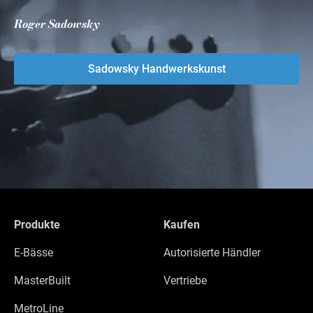
Roger Sadowsky
Sadowsky Handwerkskunst
Produkte
Kaufen
E-Bässe
Autorisierte Händler
MasterBuilt
Vertriebe
MetroLine