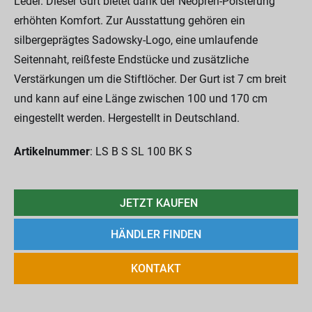
Leder. Dieser Gurt bietet dank der Neopren-Polsterung
erhöhten Komfort. Zur Ausstattung gehören ein
silbergeprägtes Sadowsky-Logo, eine umlaufende
Seitennaht, reißfeste Endstücke und zusätzliche
Verstärkungen um die Stiftlöcher. Der Gurt ist 7 cm breit
und kann auf eine Länge zwischen 100 und 170 cm
eingestellt werden. Hergestellt in Deutschland.
Artikelnummer
: LS B S SL 100 BK S
JETZT KAUFEN
HÄNDLER FINDEN
KONTAKT