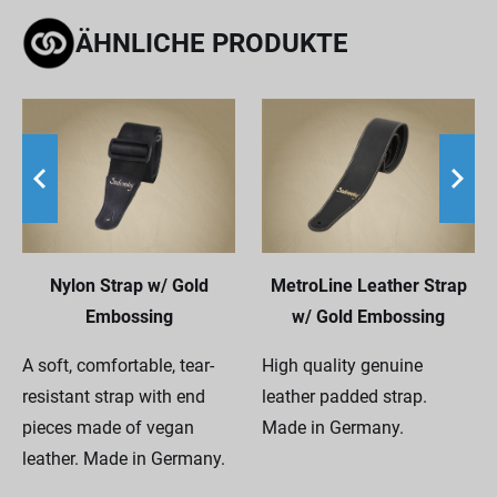
ÄHNLICHE PRODUKTE
Nylon Strap w/ Gold
MetroLine Leather Strap
Embossing
w/ Gold Embossing
A soft, comfortable, tear-
High quality genuine
resistant strap with end
leather padded strap.
pieces made of vegan
Made in Germany.
leather. Made in Germany.