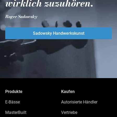
wirklich zuzuhören.
Roger Sadowsky
Sadowsky Handwerkskunst
Produkte
Kaufen
E-Bässe
Autorisierte Händler
MasterBuilt
Vertriebe