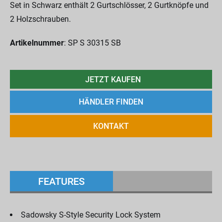
Set in Schwarz enthält 2 Gurtschlösser, 2 Gurtknöpfe und
2 Holzschrauben.
Artikelnummer
: SP S 30315 SB
JETZT KAUFEN
HÄNDLER FINDEN
KONTAKT
FEATURES
Sadowsky S-Style Security Lock System