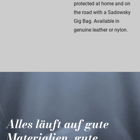
protected at home and on
the road with a Sadowsky
Gig Bag. Available in
genuine leather or nylon.
Alles läuft auf gute
Materialien, gute