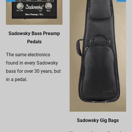
Sadowsky Bass Preamp
Pedals
The same electronics
found in every Sadowsky
bass for over 30 years, but
in a pedal.
Sadowsky Gig Bags