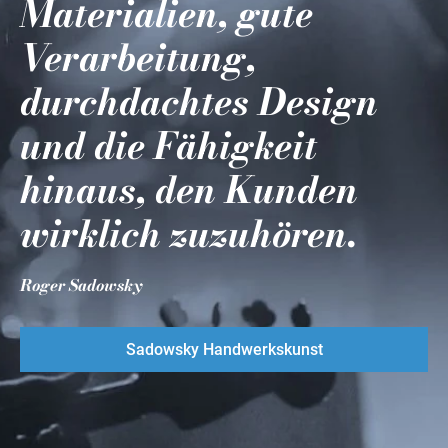
Materialien, gute
Verarbeitung,
durchdachtes Design
und die Fähigkeit
hinaus, den Kunden
wirklich zuzuhören.
Roger Sadowsky
Sadowsky Handwerkskunst