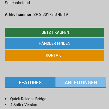
Saitenabstand.
Artikelnummer
: SP S 30178 B 4B 19
JETZT KAUFEN
HÄNDLER FINDEN
KONTAKT
FEATURES
ANLEITUNGEN
Quick Release Bridge
4-Saiter Version