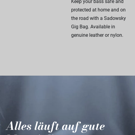
Keep your bass safe and
protected at home and on
the road with a Sadowsky
Gig Bag. Available in
genuine leather or nylon.
Alles läuft auf gute