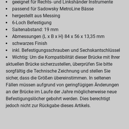
geeignet für Rechts- und Linkshänder Instrumente
passend für Sadowsky MetroLine Bässe
hergestellt aus Messing
6-Loch Befestigung
Saitenabstand: 19 mm
Abmessungen (L x B x H) 84 x 56 x 13,35 mm
schwarzes Finish
inkl. Befestigungsschrauben und Sechskantschlüssel
Wichtig: Um die Kompatibilität dieser Brücke mit Ihrer
aktuellen Brücke sicherzustellen, überprüfen Sie bitte
sorgfältig die Technische Zeichnung und stellen Sie
sicher, dass die Größen übereinstimmen. In seltenen
Fällen müssen aufgrund von geringfügigen Änderungen
an der Brücke im Laufe der Jahre möglicherweise neue
Befestigungslöcher gebohrt werden. Dies berechtigt
jedoch nicht zur Rückgabe dieses Artikels.