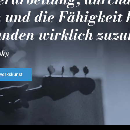
 und die Fähigkeit 
nden wirklich zuzu
sky
erkskunst