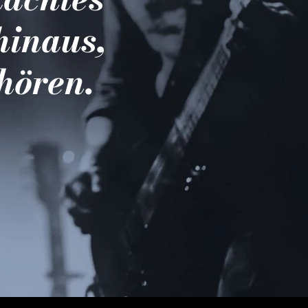
hinaus,
hören.