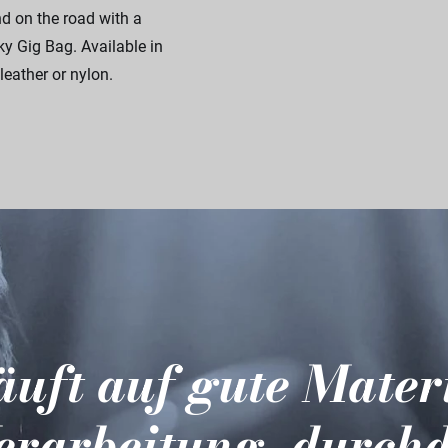
 on the road with a
 Gig Bag. Available in
leather or nylon.
läuft auf gute Mater
erarbeitung, durch