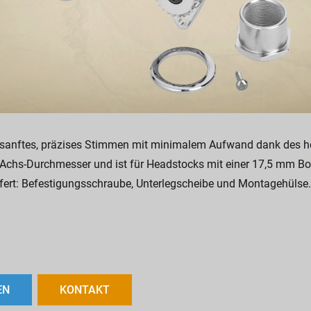
n sanftes, präzises Stimmen mit minimalem Aufwand dank des ho
 Achs-Durchmesser und ist für Headstocks mit einer 17,5 mm Bo
fert: Befestigungsschraube, Unterlegscheibe und Montagehülse
EN
KONTAKT