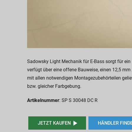
Sadowsky Light Mechanik für E-Bass sorgt für ei
verfügt über eine offene Bauweise, einen 12,5 mm
mit allen notwendigen Montagezubehörteilen gelie
bzw. gleicher Farbgebung.
Artikelnummer
: SP S 30048 DC R
JETZT KAUFEN
HÄNDLER FIND