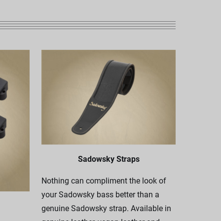
Sadowsky Straps
Nothing can compliment the look of
your Sadowsky bass better than a
genuine Sadowsky strap. Available in