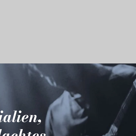
ialien,
dachtes