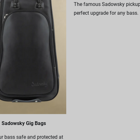
The famous Sadowsky pickups
perfect upgrade for any bass.
Sadowsky Gig Bags
r bass safe and protected at