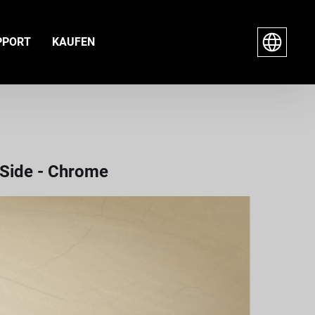
PPORT
KAUFEN
 Side - Chrome