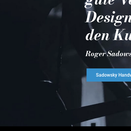
Design
den Ku
Roger Sadow
Sadowsky Handw