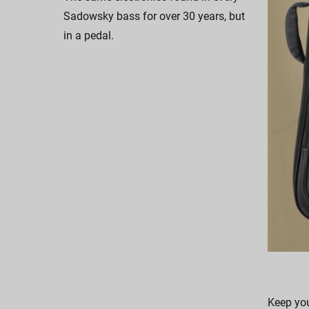
Sadowsky bass for over 30 years, but
in a pedal.
Keep you