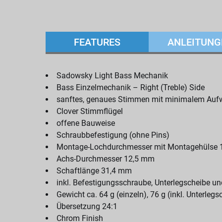
FEATURES
ANLEITUNG
Sadowsky Light Bass Mechanik
Bass Einzelmechanik – Right (Treble) Side
sanftes, genaues Stimmen mit minimalem Au
Clover Stimmflügel
offene Bauweise
Schraubbefestigung (ohne Pins)
Montage-Lochdurchmesser mit Montagehülse 
Achs-Durchmesser 12,5 mm
Schaftlänge 31,4 mm
inkl. Befestigungsschraube, Unterlegscheibe 
Gewicht ca. 64 g (einzeln), 76 g (inkl. Unterl
Übersetzung 24:1
Chrom Finish