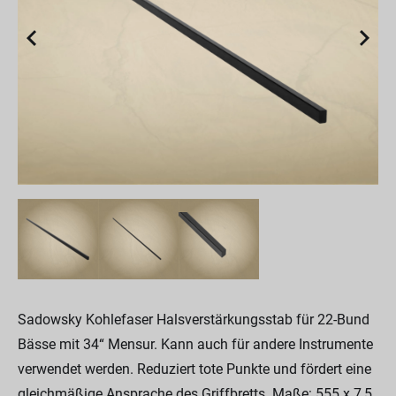
Sadowsky Kohlefaser Halsverstärkungsstab für 22-Bund
Bässe mit 34“ Mensur. Kann auch für andere Instrumente
verwendet werden. Reduziert tote Punkte und fördert eine
gleichmäßige Ansprache des Griffbretts. Maße: 555 x 7,5