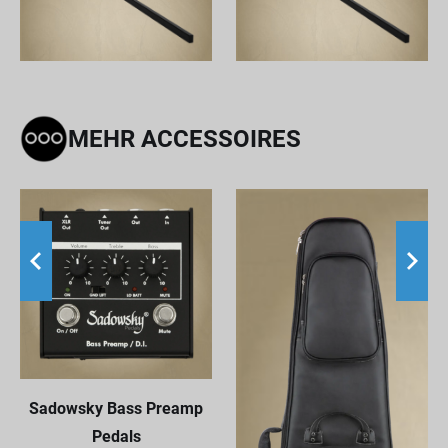
MEHR ACCESSOIRES
Sadowsky Bass Preamp
Pedals