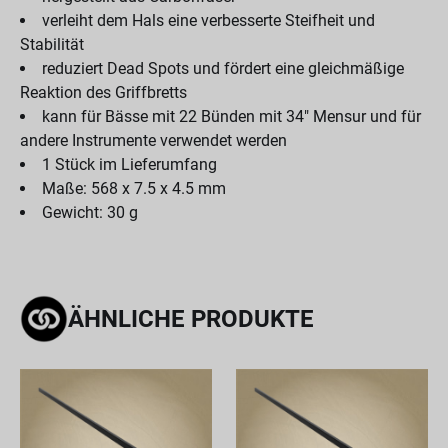
verleiht dem Hals eine verbesserte Steifheit und
Stabilität
reduziert Dead Spots und fördert eine gleichmäßige
Reaktion des Griffbretts
kann für Bässe mit 22 Bünden mit 34" Mensur und für
andere Instrumente verwendet werden
1 Stück im Lieferumfang
Maße: 568 x 7.5 x 4.5 mm
Gewicht: 30 g
ÄHNLICHE PRODUKTE