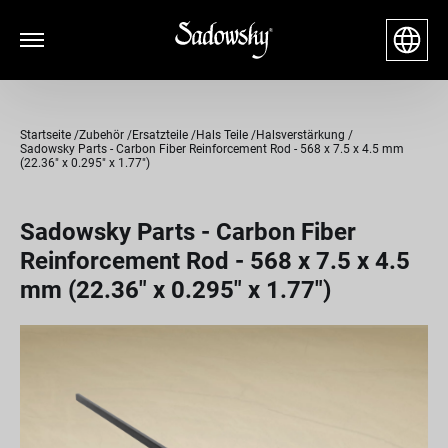
Startseite
Zubehör
Ersatzteile
Hals Teile
Halsverstärkung
Sadowsky Parts - Carbon Fiber Reinforcement Rod - 568 x 7.5 x 4.5 mm
(22.36" x 0.295" x 1.77")
Sadowsky Parts - Carbon Fiber
Reinforcement Rod - 568 x 7.5 x 4.5
mm (22.36" x 0.295" x 1.77")