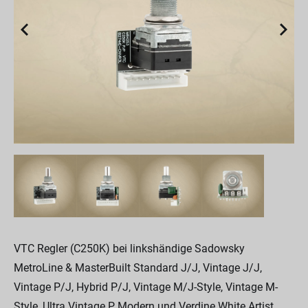
VTC Regler (C250K) bei linkshändige Sadowsky
MetroLine & MasterBuilt Standard J/J, Vintage J/J,
Vintage P/J, Hybrid P/J, Vintage M/J-Style, Vintage M-
Style, Ultra Vintage P, Modern und Verdine White Artist