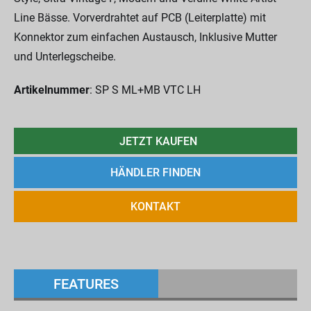
Line Bässe. Vorverdrahtet auf PCB (Leiterplatte) mit
Konnektor zum einfachen Austausch, Inklusive Mutter
und Unterlegscheibe.
Artikelnummer
: SP S ML+MB VTC LH
JETZT KAUFEN
HÄNDLER FINDEN
KONTAKT
FEATURES