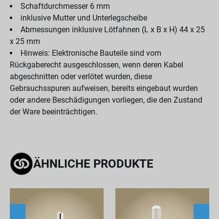
Schaftdurchmesser 6 mm
inklusive Mutter und Unterlegscheibe
Abmessungen inklusive Lötfahnen (L x B x H) 44 x 25
x 25 mm
Hinweis: Elektronische Bauteile sind vom
Rückgaberecht ausgeschlossen, wenn deren Kabel
abgeschnitten oder verlötet wurden, diese
Gebrauchsspuren aufweisen, bereits eingebaut wurden
oder andere Beschädigungen vorliegen, die den Zustand
der Ware beeinträchtigen.
ÄHNLICHE PRODUKTE