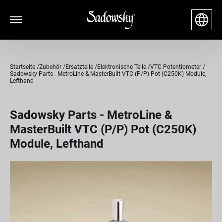
Startseite
Zubehör
Ersatzteile
Elektronische Teile
VTC Potentiometer
Sadowsky Parts - MetroLine & MasterBuilt VTC (P/P) Pot (C250K) Module,
Lefthand
Sadowsky Parts - MetroLine &
MasterBuilt VTC (P/P) Pot (C250K)
Module, Lefthand