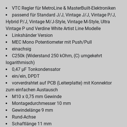
VTC Regler für MetroLine & MasterBuilt-Elektroniken
passend für Standard J/J, Vintage J/J, Vintage P/J,
Hybrid P/J, Vintage M/J-Style, Vintage M-Style, Ultra
Vintage P und Verdine White Artist Line Modelle
Linkshänder Version
MEC Mono Potentiometer mit Push/Pull
einachsig
C250k (Widerstand 250 kOhm, (C) umgekehrt
logarithmisch)
0,47 µF Tonkondensator
ein/ein, DPDT
vorverdrahtet auf PCB (Leiterplatte) mit Konnektor
zum einfachen Austausch
M10 x 0,75 mm Gewinde
Montagedurchmesser 10 mm
Gewindelänge 9 mm
Rund-Achse
Schaftlänge 11 mm