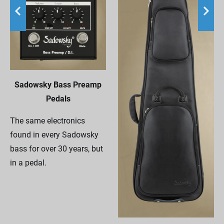
Sadowsky Bass Preamp
Pedals
The same electronics
found in every Sadowsky
bass for over 30 years, but
in a pedal.