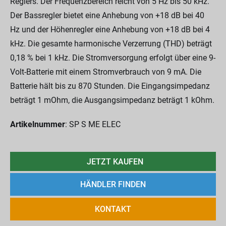
Reglers. Der Frequenzbereich reicht von 5 Hz bis 50 kHz.
Der Bassregler bietet eine Anhebung von +18 dB bei 40
Hz und der Höhenregler eine Anhebung von +18 dB bei 4
kHz. Die gesamte harmonische Verzerrung (THD) beträgt
0,18 % bei 1 kHz. Die Stromversorgung erfolgt über eine 9-
Volt-Batterie mit einem Stromverbrauch von 9 mA. Die
Batterie hält bis zu 870 Stunden. Die Eingangsimpedanz
beträgt 1 mOhm, die Ausgangsimpedanz beträgt 1 kOhm.
Artikelnummer
: SP S ME ELEC
JETZT KAUFEN
HÄNDLER FINDEN
KONTAKT