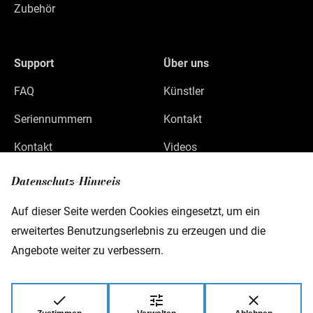
Zubehör
Support
Über uns
FAQ
Künstler
Seriennummern
Kontakt
Kontakt
Videos
Datenschutz
Datenschutz-Hinweis
Impressum
Auf dieser Seite werden Cookies eingesetzt, um ein
erweitertes Benutzungserlebnis zu erzeugen und die
Angebote weiter zu verbessern.
Warwick GmbH & Co Music Equipment KG
Gewerbepark 46
D-08258 Markneukirchen