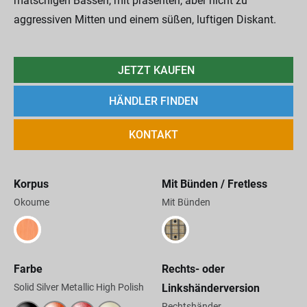
matschigen Bässen, mit präsenten, aber nicht zu
aggressiven Mitten und einem süßen, luftigen Diskant.
JETZT KAUFEN
HÄNDLER FINDEN
KONTAKT
Korpus
Mit Bünden / Fretless
Okoume
Mit Bünden
Farbe
Rechts- oder
Solid Silver Metallic High Polish
Linkshänderversion
Rechtshänder