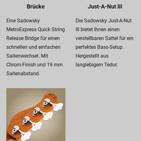
Brücke
Just-A-Nut III
Eine Sadowsky
Die Sadowsky Just-A-Nut
MetroExpress Quick String
III bietet Ihnen einen
Release Bridge für einen
verstellbaren Sattel für ein
schnellen und einfachen
perfektes Bass-Setup.
Saitenwechsel. Mit
Hergestellt aus
Chrom-Finish und 19 mm
langlebigem Tedur.
Saitenabstand.