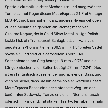
Durch die Verwendung seiner proprietären
Spezialelektronik, leichter Mechaniken und ausgewählter
Tonhölzer hat Roger diesen MetroExpress 21-Fret Vintage
M/J 4-String Bass auf ein ganz anderes Niveau gehoben!
Zu den Merkmalen gehören ein leichter, massiver
Okoume-Korpus, der in Solid Silver Metallic High Polish
lackiert ist, ein Transparent Schlagbrett, ein Hals aus
geröstetem Ahorn mit einem 38,5 mm / 1,5" breiten Sattel
sowie ein Griffbrett aus geröstetem Ahorn. Der
Saitenabstand am Steg beträgt 19 mm / 0,75" und die
Länge zwischen allen Saiten beträgt 57 mm / 2,24". Dies
ist ein fantastisch aussehender und spielender Bass, und
wir sind sicher, dass Sie ihn gerne spielen werden! Unsere
MetroExpress-Bässe sind der einfachste Weg, um den
berühmten Sadowsky-Ton zu erreichen: Niemals harsch
oder schrill klingend, mit starken, kraftvollen, aber niemals