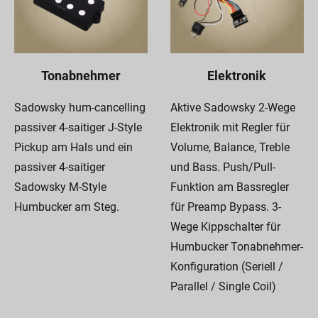
Tonabnehmer
Elektronik
Sadowsky hum-cancelling
Aktive Sadowsky 2-Wege
passiver 4-saitiger J-Style
Elektronik mit Regler für
Pickup am Hals und ein
Volume, Balance, Treble
passiver 4-saitiger
und Bass. Push/Pull-
Sadowsky M-Style
Funktion am Bassregler
Humbucker am Steg.
für Preamp Bypass. 3-
Wege Kippschalter für
Humbucker Tonabnehmer-
Konfiguration (Seriell /
Parallel / Single Coil)