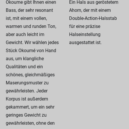
Okoume gibt Ihnen einen
Ein Hals aus geröstetem
Bass, der sehr resonant
Ahorn, der mit einem
ist, mit einem vollen,
Double-Action-Halsstab
warmen und runden Ton,
für eine präzise
aber auch leicht im
Halseinstellung
Gewicht. Wir wählen jedes
ausgestattet ist.
Stück Okoumé von Hand
aus, um klangliche
Qualitäten und ein
schönes, gleichmäßiges
Maserungsmuster zu
gewährleisten. Jeder
Korpus ist außerdem
gekammert, um ein sehr
geringes Gewicht zu
gewährleisten, ohne den