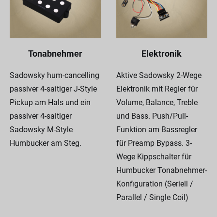
Tonabnehmer
Elektronik
Sadowsky hum-cancelling
Aktive Sadowsky 2-Wege
passiver 4-saitiger J-Style
Elektronik mit Regler für
Pickup am Hals und ein
Volume, Balance, Treble
passiver 4-saitiger
und Bass. Push/Pull-
Sadowsky M-Style
Funktion am Bassregler
Humbucker am Steg.
für Preamp Bypass. 3-
Wege Kippschalter für
Humbucker Tonabnehmer-
Konfiguration (Seriell /
Parallel / Single Coil)