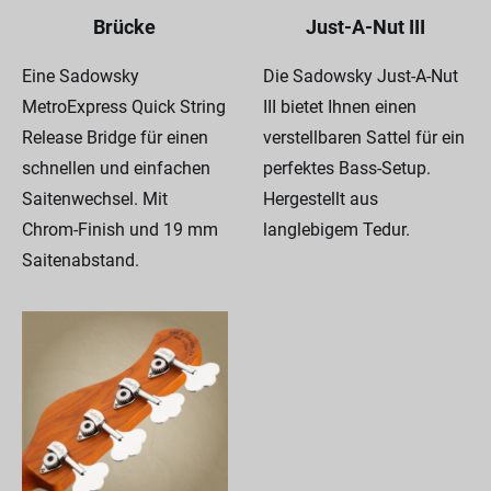
Brücke
Just-A-Nut III
Eine Sadowsky
Die Sadowsky Just-A-Nut
MetroExpress Quick String
III bietet Ihnen einen
Release Bridge für einen
verstellbaren Sattel für ein
schnellen und einfachen
perfektes Bass-Setup.
Saitenwechsel. Mit
Hergestellt aus
Chrom-Finish und 19 mm
langlebigem Tedur.
Saitenabstand.