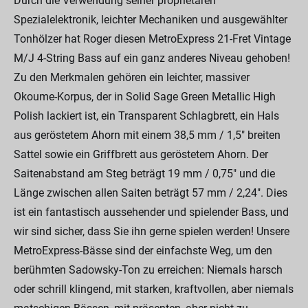
Durch die Verwendung seiner proprietären
Spezialelektronik, leichter Mechaniken und ausgewählter
Tonhölzer hat Roger diesen MetroExpress 21-Fret Vintage
M/J 4-String Bass auf ein ganz anderes Niveau gehoben!
Zu den Merkmalen gehören ein leichter, massiver
Okoume-Korpus, der in Solid Sage Green Metallic High
Polish lackiert ist, ein Transparent Schlagbrett, ein Hals
aus geröstetem Ahorn mit einem 38,5 mm / 1,5" breiten
Sattel sowie ein Griffbrett aus geröstetem Ahorn. Der
Saitenabstand am Steg beträgt 19 mm / 0,75" und die
Länge zwischen allen Saiten beträgt 57 mm / 2,24". Dies
ist ein fantastisch aussehender und spielender Bass, und
wir sind sicher, dass Sie ihn gerne spielen werden! Unsere
MetroExpress-Bässe sind der einfachste Weg, um den
berühmten Sadowsky-Ton zu erreichen: Niemals harsch
oder schrill klingend, mit starken, kraftvollen, aber niemals