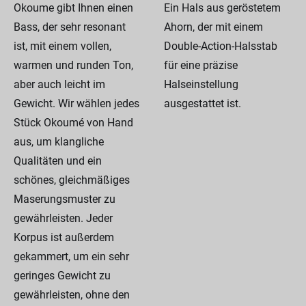
Okoume gibt Ihnen einen
Ein Hals aus geröstetem
Bass, der sehr resonant
Ahorn, der mit einem
ist, mit einem vollen,
Double-Action-Halsstab
warmen und runden Ton,
für eine präzise
aber auch leicht im
Halseinstellung
Gewicht. Wir wählen jedes
ausgestattet ist.
Stück Okoumé von Hand
aus, um klangliche
Qualitäten und ein
schönes, gleichmäßiges
Maserungsmuster zu
gewährleisten. Jeder
Korpus ist außerdem
gekammert, um ein sehr
geringes Gewicht zu
gewährleisten, ohne den