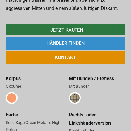
matschigen Bässen, mit präsenten, aber nicht zu
aggressiven Mitten und einem süßen, luftigen Diskant.
JETZT KAUFEN
HÄNDLER FINDEN
KONTAKT
Korpus
Mit Bünden / Fretless
Okoume
Mit Bünden
Farbe
Rechts- oder
Solid Sage Green Metallic High
Linkshänderversion
Polish
Rechtshänder