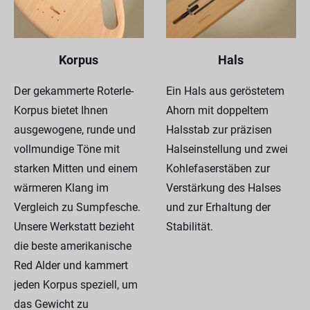
Korpus
Hals
Der gekammerte Roterle-
Ein Hals aus geröstetem
Korpus bietet Ihnen
Ahorn mit doppeltem
ausgewogene, runde und
Halsstab zur präzisen
vollmundige Töne mit
Halseinstellung und zwei
starken Mitten und einem
Kohlefaserstäben zur
wärmeren Klang im
Verstärkung des Halses
Vergleich zu Sumpfesche.
und zur Erhaltung der
Unsere Werkstatt bezieht
Stabilität.
die beste amerikanische
Red Alder und kammert
jeden Korpus speziell, um
das Gewicht zu