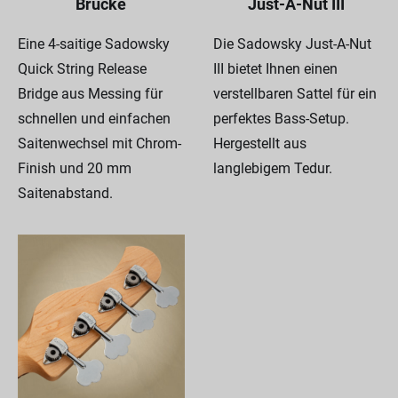
Brücke
Just-A-Nut III
Eine 4-saitige Sadowsky
Die Sadowsky Just-A-Nut
Quick String Release
III bietet Ihnen einen
Bridge aus Messing für
verstellbaren Sattel für ein
schnellen und einfachen
perfektes Bass-Setup.
Saitenwechsel mit Chrom-
Hergestellt aus
Finish und 20 mm
langlebigem Tedur.
Saitenabstand.