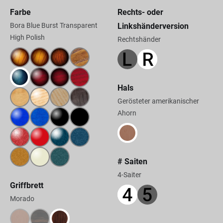
Farbe
Rechts- oder
Bora Blue Burst Transparent
Linkshänderversion
High Polish
Rechtshänder
Hals
Gerösteter amerikanischer
Ahorn
# Saiten
4-Saiter
Griffbrett
Morado