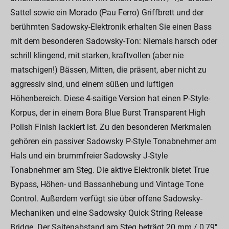
Sattel sowie ein Morado (Pau Ferro) Griffbrett und der
berühmten Sadowsky-Elektronik erhalten Sie einen Bass
mit dem besonderen Sadowsky-Ton: Niemals harsch oder
schrill klingend, mit starken, kraftvollen (aber nie
matschigen!) Bässen, Mitten, die präsent, aber nicht zu
aggressiv sind, und einem süßen und luftigen
Höhenbereich. Diese 4-saitige Version hat einen P-Style-
Korpus, der in einem Bora Blue Burst Transparent High
Polish Finish lackiert ist. Zu den besonderen Merkmalen
gehören ein passiver Sadowsky P-Style Tonabnehmer am
Hals und ein brummfreier Sadowsky J-Style
Tonabnehmer am Steg. Die aktive Elektronik bietet True
Bypass, Höhen- und Bassanhebung und Vintage Tone
Control. Außerdem verfügt sie über offene Sadowsky-
Mechaniken und eine Sadowsky Quick String Release
Bridge. Der Saitenabstand am Steg beträgt 20 mm / 0,79"