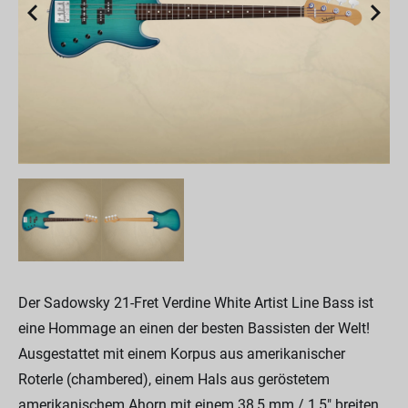
Der Sadowsky 21-Fret Verdine White Artist Line Bass ist
eine Hommage an einen der besten Bassisten der Welt!
Ausgestattet mit einem Korpus aus amerikanischer
Roterle (chambered), einem Hals aus geröstetem
amerikanischem Ahorn mit einem 38,5 mm / 1,5" breiten