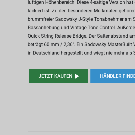
luftigen Höhenbereich. Diese 4-saitige Version hat 
lackiert ist. Zu den besonderen Merkmalen gehör
brummfreier Sadowsky J-Style Tonabnehmer am Steg
Bassanhebung und Vintage Tone Control. Außerde
Quick String Release Bridge. Der Saitenabstand a
beträgt 60 mm / 2,36". Ein Sadowsky MasterBuilt Ve
in Deutschland hergestellt und wiegt nie mehr als 3
JETZT KAUFEN
HÄNDLER FIND