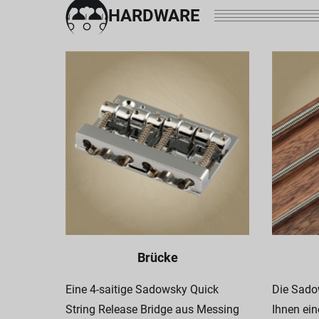
HARDWARE
Brücke
Eine 4-saitige Sadowsky Quick
Die Sadow
String Release Bridge aus Messing
Ihnen ein