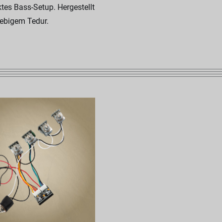
ktes Bass-Setup. Hergestellt
lebigem Tedur.