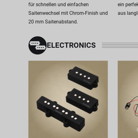
für schnellen und einfachen
ein perfe
Saitenwechsel mit Chrom-Finish und
aus lang
20 mm Saitenabstand.
ELECTRONICS