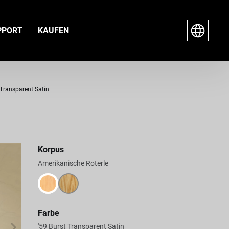
PPORT
KAUFEN
 Transparent Satin
Korpus
Amerikanische Roterle
Farbe
'59 Burst Transparent Satin