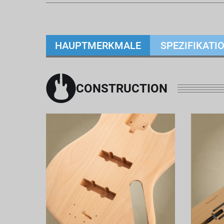
HAUPTMERKMALE
SPEZIFIKATI
CONSTRUCTION