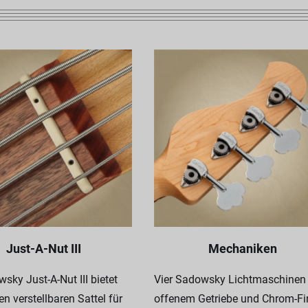
Just-A-Nut III
Mechaniken
sky Just-A-Nut III bietet
Vier Sadowsky Lichtmaschinen
en verstellbaren Sattel für
offenem Getriebe und Chrom-Fi