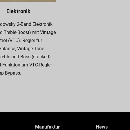
Elektronik
adowsky 2-Band Elektronik
d Treble-Boost) mit Vintage
rol (VTC). Regler für
Balance, Vintage Tone
Treble und Bass (stacked).
l-Funktion am VTC-Regler
mp Bypass.
Manufaktur
News