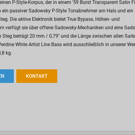
einen P-Style-Korpus, der in einem '59 Burst Transparent Satin F
en ein passiver Sadowsky P-Style Tonabnehmer am Hals und ein
. Die aktive Elektronik bietet True Bypass, Höhen- und
m verfügt sie über offene Sadowsky-Mechaniken und eine Sad
m Steg beträgt 20 mm / 0,79" und die Länge zwischen allen Sait
rdine White Artist Line Bass wird ausschließlich in unserer Wer
,8 kg.
EN
KONTAKT