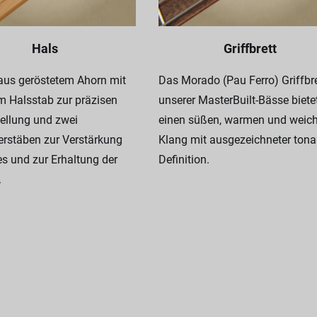
Hals
Griffbrett
 aus geröstetem Ahorn mit
Das Morado (Pau Ferro) Griffbre
m Halsstab zur präzisen
unserer MasterBuilt-Bässe biete
ellung und zwei
einen süßen, warmen und weic
erstäben zur Verstärkung
Klang mit ausgezeichneter tona
s und zur Erhaltung der
Definition.
.