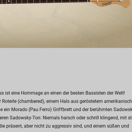
ss ist eine Hommage an einen der besten Bassisten der Welt!
r Roterle (chambered), einem Hals aus geröstetem amerikanisc
ie ein Morado (Pau Ferro) Griffbrett und der berühmten Sadowsk
eren Sadowsky-Ton: Niemals harsch oder schrill klingend, mit st
 die präsent, aber nicht zu aggressiv sind, und einem süßen und