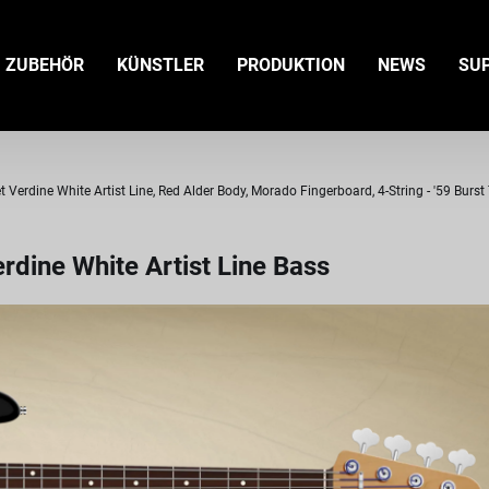
ZUBEHÖR
KÜNSTLER
PRODUKTION
NEWS
SU
 Verdine White Artist Line, Red Alder Body, Morado Fingerboard, 4-String - '59 Burst
rdine White Artist Line Bass