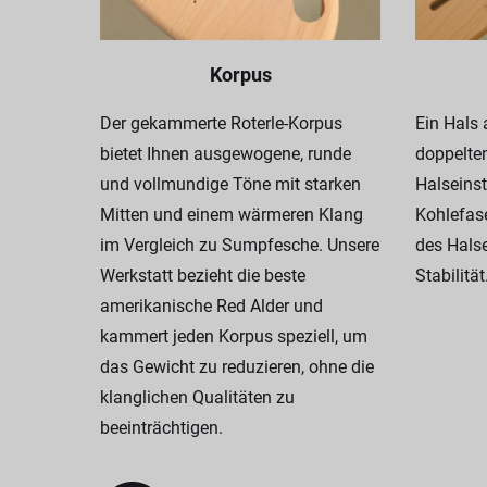
Korpus
Der gekammerte Roterle-Korpus
Ein Hals
bietet Ihnen ausgewogene, runde
doppelte
und vollmundige Töne mit starken
Halseinst
Mitten und einem wärmeren Klang
Kohlefas
im Vergleich zu Sumpfesche. Unsere
des Halse
Werkstatt bezieht die beste
Stabilität
amerikanische Red Alder und
kammert jeden Korpus speziell, um
das Gewicht zu reduzieren, ohne die
klanglichen Qualitäten zu
beeinträchtigen.