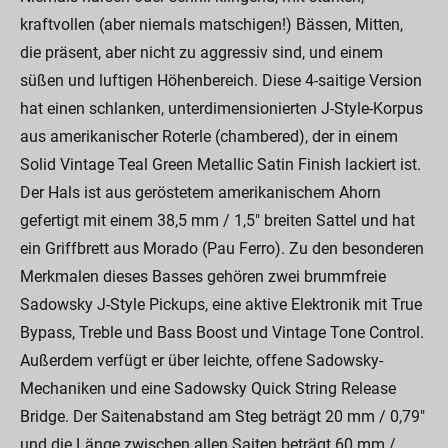
kraftvollen (aber niemals matschigen!) Bässen, Mitten,
die präsent, aber nicht zu aggressiv sind, und einem
süßen und luftigen Höhenbereich. Diese 4-saitige Version
hat einen schlanken, unterdimensionierten J-Style-Korpus
aus amerikanischer Roterle (chambered), der in einem
Solid Vintage Teal Green Metallic Satin Finish lackiert ist.
Der Hals ist aus geröstetem amerikanischem Ahorn
gefertigt mit einem 38,5 mm / 1,5" breiten Sattel und hat
ein Griffbrett aus Morado (Pau Ferro). Zu den besonderen
Merkmalen dieses Basses gehören zwei brummfreie
Sadowsky J-Style Pickups, eine aktive Elektronik mit True
Bypass, Treble und Bass Boost und Vintage Tone Control.
Außerdem verfügt er über leichte, offene Sadowsky-
Mechaniken und eine Sadowsky Quick String Release
Bridge. Der Saitenabstand am Steg beträgt 20 mm / 0,79"
und die Länge zwischen allen Saiten beträgt 60 mm /