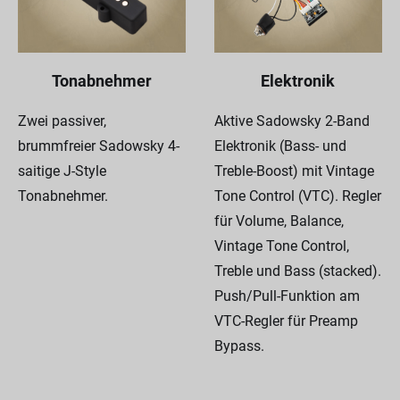
Tonabnehmer
Elektronik
Zwei passiver,
Aktive Sadowsky 2-Band
brummfreier Sadowsky 4-
Elektronik (Bass- und
saitige J-Style
Treble-Boost) mit Vintage
Tonabnehmer.
Tone Control (VTC). Regler
für Volume, Balance,
Vintage Tone Control,
Treble und Bass (stacked).
Push/Pull-Funktion am
VTC-Regler für Preamp
Bypass.