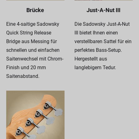
Brücke
Just-A-Nut III
Eine 4-saitige Sadowsky
Die Sadowsky Just-A-Nut
Quick String Release
III bietet Ihnen einen
Bridge aus Messing für
verstellbaren Sattel für ein
schnellen und einfachen
perfektes Bass-Setup.
Saitenwechsel mit Chrom-
Hergestellt aus
Finish und 20 mm
langlebigem Tedur.
Saitenabstand.