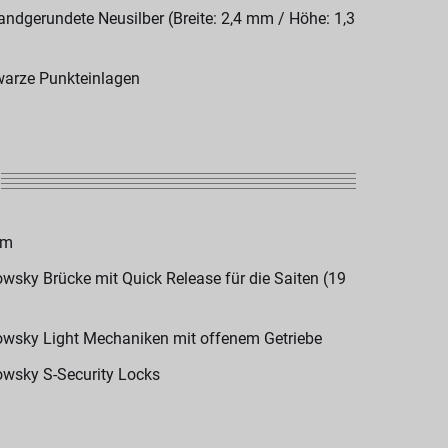
andgerundete Neusilber (Breite: 2,4 mm / Höhe: 1,3
arze Punkteinlagen
om
wsky Brücke mit Quick Release für die Saiten (19
wsky Light Mechaniken mit offenem Getriebe
wsky S-Security Locks