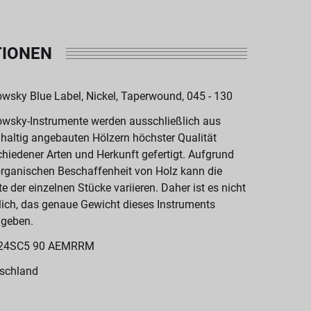
TIONEN
wsky Blue Label, Nickel, Taperwound, 045 - 130
wsky-Instrumente werden ausschließlich aus
haltig angebauten Hölzern höchster Qualität
chiedener Arten und Herkunft gefertigt. Aufgrund
organischen Beschaffenheit von Holz kann die
te der einzelnen Stücke variieren. Daher ist es nicht
ich, das genaue Gewicht dieses Instruments
geben.
24SC5 90 AEMRRM
schland