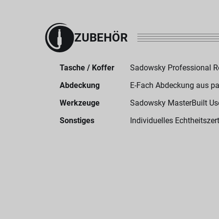
ZUBEHÖR
Tasche / Koffer
Sadowsky Professional 
Abdeckung
E-Fach Abdeckung aus p
Werkzeuge
Sadowsky MasterBuilt User
Sonstiges
Individuelles Echtheitszert