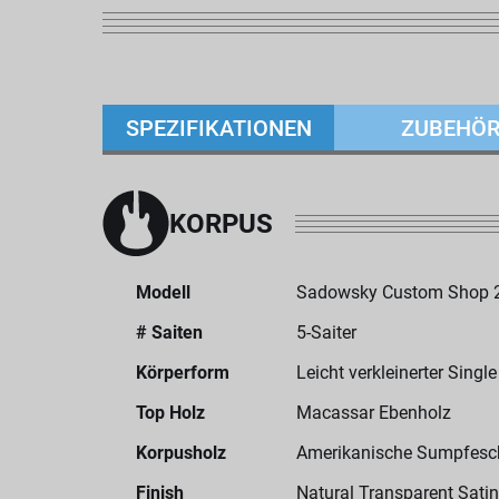
SPEZIFIKATIONEN
ZUBEHÖ
KORPUS
Modell
Sadowsky Custom Shop 24
# Saiten
5-Saiter
Körperform
Leicht verkleinerter Singl
Top Holz
Macassar Ebenholz
Korpusholz
Amerikanische Sumpfesc
Finish
Natural Transparent Satin