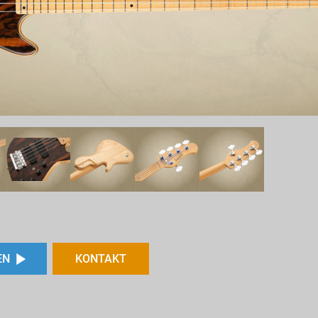
EN
KONTAKT