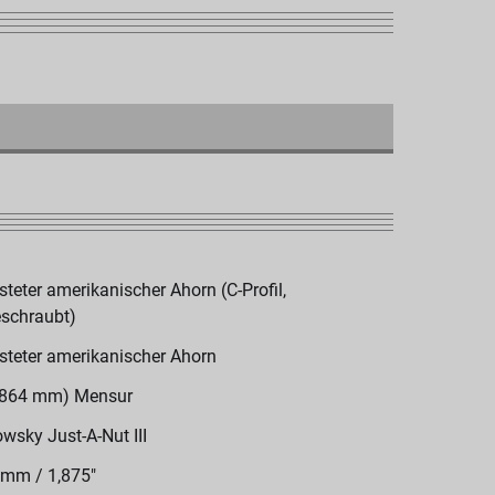
steter amerikanischer Ahorn (C-Profil,
schraubt)
steter amerikanischer Ahorn
(864 mm) Mensur
wsky Just-A-Nut III
 mm / 1,875"