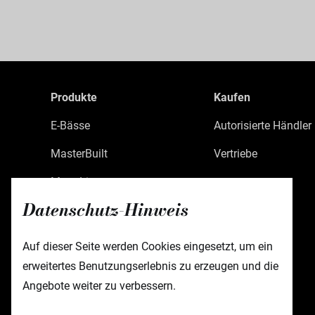
Produkte
Kaufen
E-Bässe
Autorisierte Händler
MasterBuilt
Vertriebe
MetroLine
Datenschutz-Hinweis
MetroExpress
Limited Edition
Auf dieser Seite werden Cookies eingesetzt, um ein
erweitertes Benutzungserlebnis zu erzeugen und die
Custom Shop
Angebote weiter zu verbessern.
Zubehör