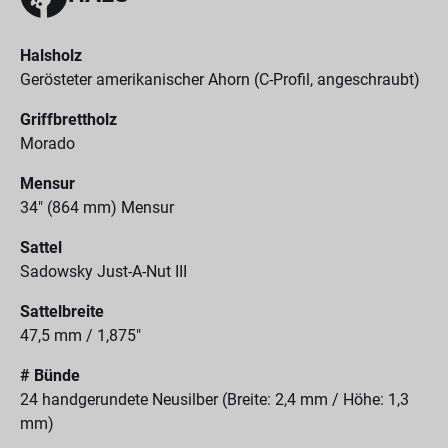
Halsholz
Gerösteter amerikanischer Ahorn (C-Profil, angeschraubt)
Griffbrettholz
Morado
Mensur
34" (864 mm) Mensur
Sattel
Sadowsky Just-A-Nut III
Sattelbreite
47,5 mm / 1,875"
# Bünde
24 handgerundete Neusilber (Breite: 2,4 mm / Höhe: 1,3
mm)