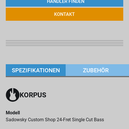
HÄNDLER FINDEN
KONTAKT
SPEZIFIKATIONEN
ZUBEHÖR
KORPUS
Modell
Sadowsky Custom Shop 24-Fret Single Cut Bass