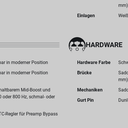
mm)
Einlagen
Weiß
HARDWARE
ar in moderner Position
Hardware Farbe
Sch
ar in moderner Position
Brücke
Sado
mm)
haltbarem Mid-Boost und
Mechaniken
Sado
 oder 800 Hz, schmal- oder
Gurt Pin
Dunl
TC-Regler für Preamp Bypass