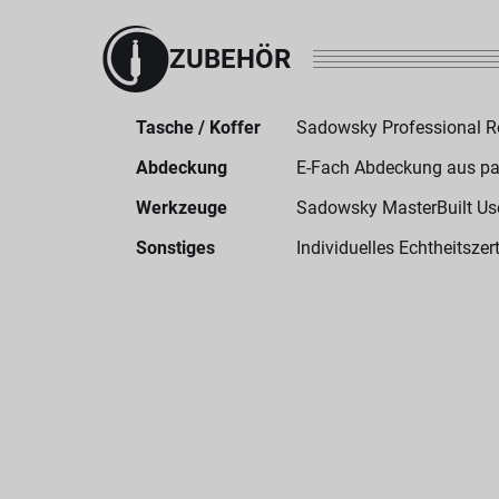
ZUBEHÖR
Tasche / Koffer
Sadowsky Professional 
Abdeckung
E-Fach Abdeckung aus p
Werkzeuge
Sadowsky MasterBuilt User
Sonstiges
Individuelles Echtheitszert