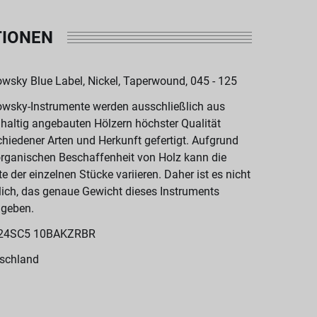
TIONEN
wsky Blue Label, Nickel, Taperwound, 045 - 125
wsky-Instrumente werden ausschließlich aus
haltig angebauten Hölzern höchster Qualität
chiedener Arten und Herkunft gefertigt. Aufgrund
organischen Beschaffenheit von Holz kann die
te der einzelnen Stücke variieren. Daher ist es nicht
ich, das genaue Gewicht dieses Instruments
geben.
24SC5 10BAKZRBR
schland