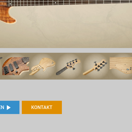
EN
KONTAKT