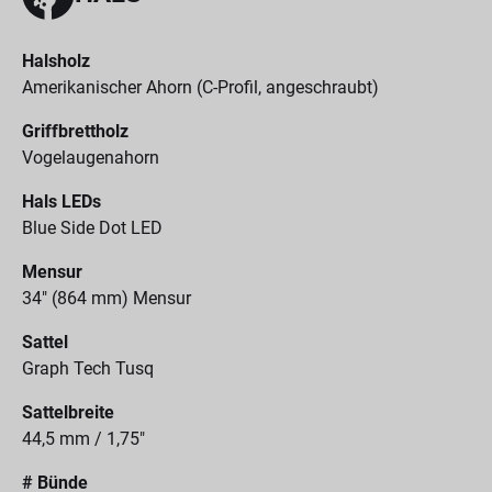
Halsholz
Amerikanischer Ahorn (C-Profil, angeschraubt)
Griffbrettholz
Vogelaugenahorn
Hals LEDs
Blue Side Dot LED
Mensur
34" (864 mm) Mensur
Sattel
Graph Tech Tusq
Sattelbreite
44,5 mm / 1,75"
# Bünde