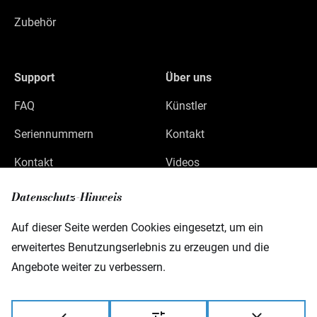
Zubehör
Support
Über uns
FAQ
Künstler
Seriennummern
Kontakt
Kontakt
Videos
Datenschutz
Datenschutz-Hinweis
Impressum
Auf dieser Seite werden Cookies eingesetzt, um ein
erweitertes Benutzungserlebnis zu erzeugen und die
Angebote weiter zu verbessern.
Warwick GmbH & Co Music Equipment KG
Gewerbepark 46
D-08258 Markneukirchen