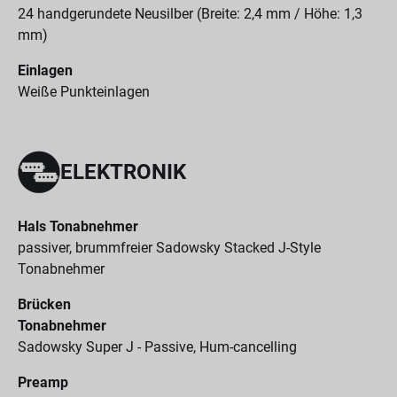
24 handgerundete Neusilber (Breite: 2,4 mm / Höhe: 1,3
mm)
Einlagen
Weiße Punkteinlagen
ELEKTRONIK
Hals Tonabnehmer
passiver, brummfreier Sadowsky Stacked J-Style
Tonabnehmer
Brücken
Tonabnehmer
Sadowsky Super J - Passive, Hum-cancelling
Preamp