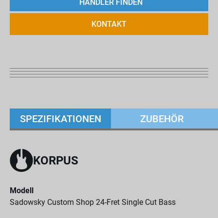
HÄNDLER FINDEN
KONTAKT
SPEZIFIKATIONEN
ZUBEHÖR
KORPUS
Modell
Sadowsky Custom Shop 24-Fret Single Cut Bass