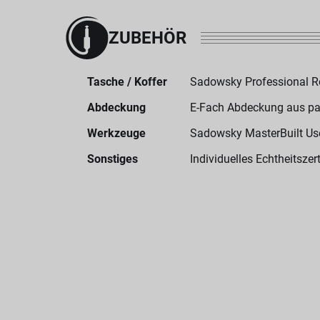
ZUBEHÖR
Tasche / Koffer
Sadowsky Professional 
Abdeckung
E-Fach Abdeckung aus p
Werkzeuge
Sadowsky MasterBuilt User
Sonstiges
Individuelles Echtheitszert