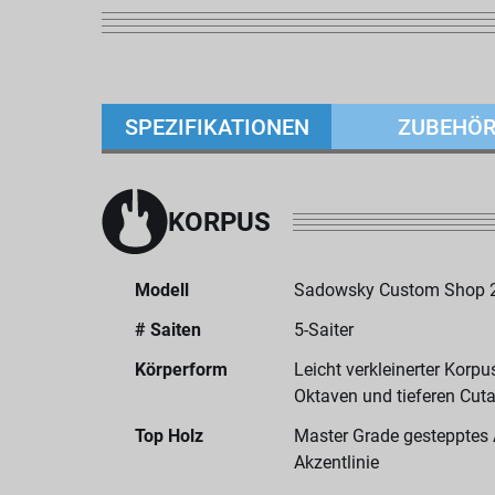
SPEZIFIKATIONEN
ZUBEHÖ
KORPUS
Modell
Sadowsky Custom Shop 2
# Saiten
5-Saiter
Körperform
Leicht verkleinerter Korp
Oktaven und tieferen Cu
Top Holz
Master Grade gestepptes 
Akzentlinie