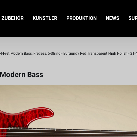
ZUBEHÖR
KÜNSTLER
PRODUKTION
NEWS
SU
ret Modern Bass, Fretless, 5-String - Burgundy Red Transparent High Polish - 21
 Modern Bass