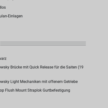
los
ulan-Einlagen
warz
wsky Brücke mit Quick Release für die Saiten (19
wsky Light Mechaniken mit offenem Getriebe
op Flush Mount Straplok Gurtbefestigung