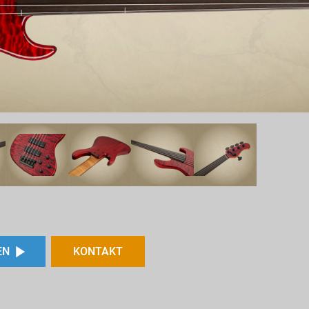
EN
KONTAKT