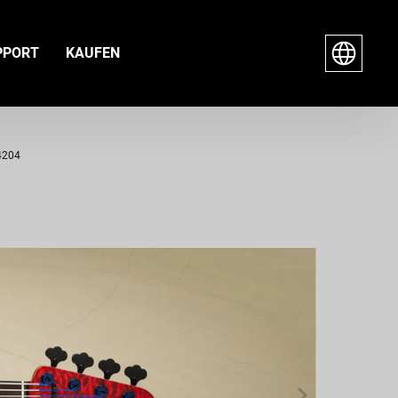
PPORT
KAUFEN
-4204