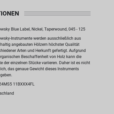
TIONEN
wsky Blue Label, Nickel, Taperwound, 045 - 125
wsky-Instrumente werden ausschließlich aus
haltig angebauten Hölzern höchster Qualität
chiedener Arten und Herkunft gefertigt. Aufgrund
organischen Beschaffenheit von Holz kann die
te der einzelnen Stücke variieren. Daher ist es nicht
ich, das genaue Gewicht dieses Instruments
geben.
24MS5 11BXXX4FL
schland