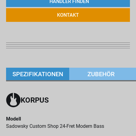
HÄNDLER FINDEN
KONTAKT
SPEZIFIKATIONEN
ZUBEHÖR
KORPUS
Modell
Sadowsky Custom Shop 24-Fret Modern Bass