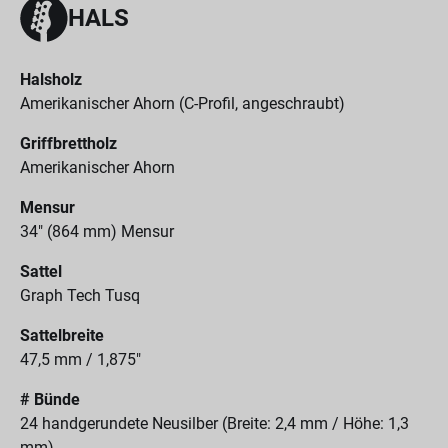
HALS
Halsholz
Amerikanischer Ahorn (C-Profil, angeschraubt)
Griffbrettholz
Amerikanischer Ahorn
Mensur
34" (864 mm) Mensur
Sattel
Graph Tech Tusq
Sattelbreite
47,5 mm / 1,875"
# Bünde
24 handgerundete Neusilber (Breite: 2,4 mm / Höhe: 1,3
mm)