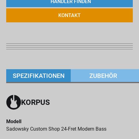
HÄNDLER FINDEN
KONTAKT
SPEZIFIKATIONEN
ZUBEHÖR
KORPUS
Modell
Sadowsky Custom Shop 24-Fret Modern Bass