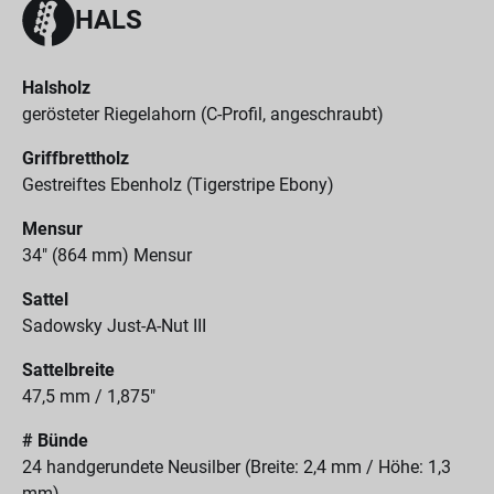
HALS
Halsholz
gerösteter Riegelahorn (C-Profil, angeschraubt)
Griffbrettholz
Gestreiftes Ebenholz (Tigerstripe Ebony)
Mensur
34" (864 mm) Mensur
Sattel
Sadowsky Just-A-Nut III
Sattelbreite
47,5 mm / 1,875"
# Bünde
24 handgerundete Neusilber (Breite: 2,4 mm / Höhe: 1,3
mm)