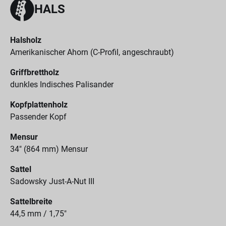
HALS
Halsholz
Amerikanischer Ahorn (C-Profil, angeschraubt)
Griffbrettholz
dunkles Indisches Palisander
Kopfplattenholz
Passender Kopf
Mensur
34" (864 mm) Mensur
Sattel
Sadowsky Just-A-Nut III
Sattelbreite
44,5 mm / 1,75"