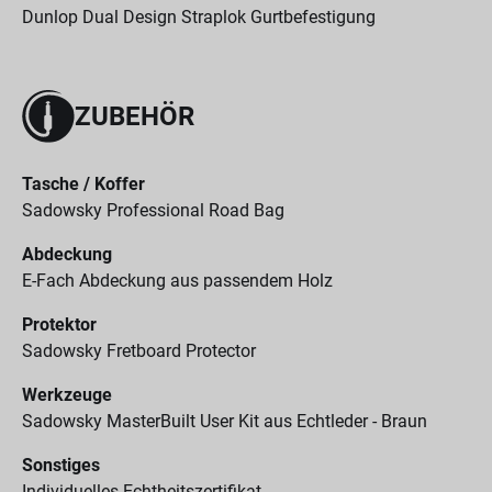
Dunlop Dual Design Straplok Gurtbefestigung
ZUBEHÖR
Tasche / Koffer
Sadowsky Professional Road Bag
Abdeckung
E-Fach Abdeckung aus passendem Holz
Protektor
Sadowsky Fretboard Protector
Werkzeuge
Sadowsky MasterBuilt User Kit aus Echtleder - Braun
Sonstiges
Individuelles Echtheitszertifikat