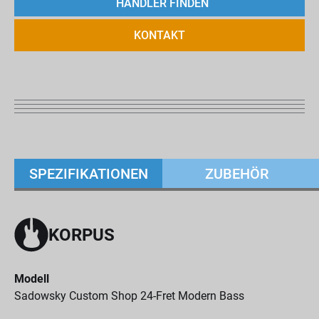
HÄNDLER FINDEN
KONTAKT
SPEZIFIKATIONEN
ZUBEHÖR
KORPUS
Modell
Sadowsky Custom Shop 24-Fret Modern Bass