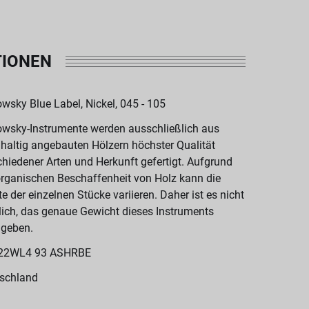
TIONEN
wsky Blue Label, Nickel, 045 - 105
wsky-Instrumente werden ausschließlich aus
haltig angebauten Hölzern höchster Qualität
chiedener Arten und Herkunft gefertigt. Aufgrund
organischen Beschaffenheit von Holz kann die
te der einzelnen Stücke variieren. Daher ist es nicht
ich, das genaue Gewicht dieses Instruments
geben.
22WL4 93 ASHRBE
schland