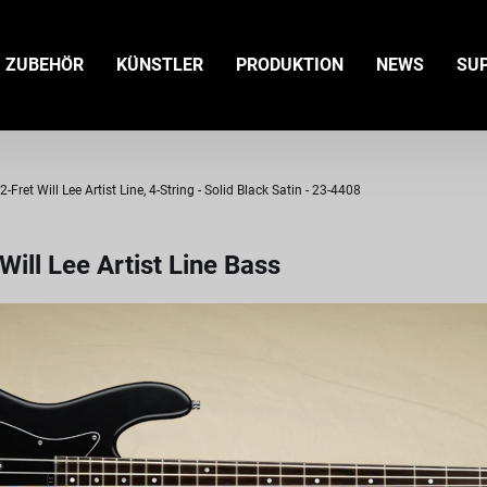
ZUBEHÖR
KÜNSTLER
PRODUKTION
NEWS
SU
et Will Lee Artist Line, 4-String - Solid Black Satin - 23-4408
ll Lee Artist Line Bass