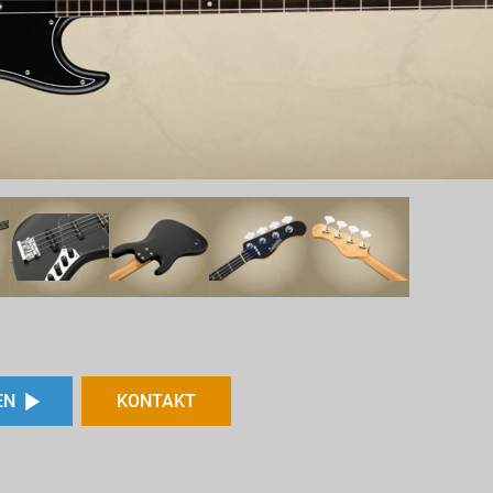
EN
KONTAKT