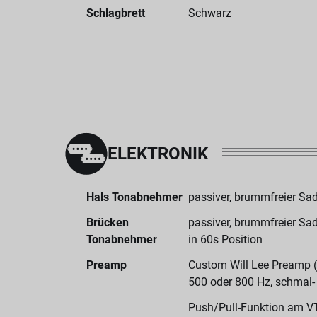
Schlagbrett
Schwarz
ELEKTRONIK
Hals Tonabnehmer
passiver, brummfreier S
Brücken
passiver, brummfreier S
Tonabnehmer
in 60s Position
Preamp
Custom Will Lee Preamp (
500 oder 800 Hz, schmal- 
Push/Pull-Funktion am V