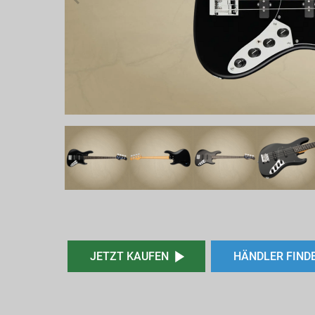
JETZT KAUFEN
HÄNDLER FIND