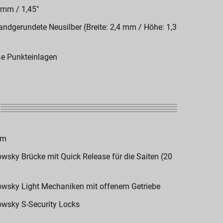
 mm / 1,45"
andgerundete Neusilber (Breite: 2,4 mm / Höhe: 1,3
e Punkteinlagen
om
wsky Brücke mit Quick Release für die Saiten (20
wsky Light Mechaniken mit offenem Getriebe
wsky S-Security Locks