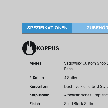
SPEZIFIKATIONEN
ZUBEHÖ
KORPUS
Modell
Sadowsky Custom Shop 22-
Bass
# Saiten
4-Saiter
Körperform
Leicht verkleinerter J-Sty
Korpusholz
Amerikanische Sumpfesc
Finish
Solid Black Satin