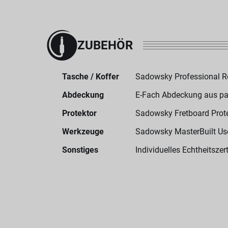
ZUBEHÖR
Tasche / Koffer
Sadowsky Professional 
Abdeckung
E-Fach Abdeckung aus p
Protektor
Sadowsky Fretboard Prot
Werkzeuge
Sadowsky MasterBuilt User
Sonstiges
Individuelles Echtheitszert