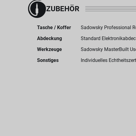
ZUBEHÖR
Tasche / Koffer
Sadowsky Professional 
Abdeckung
Standard Elektronikabde
Werkzeuge
Sadowsky MasterBuilt User
Sonstiges
Individuelles Echtheitszert