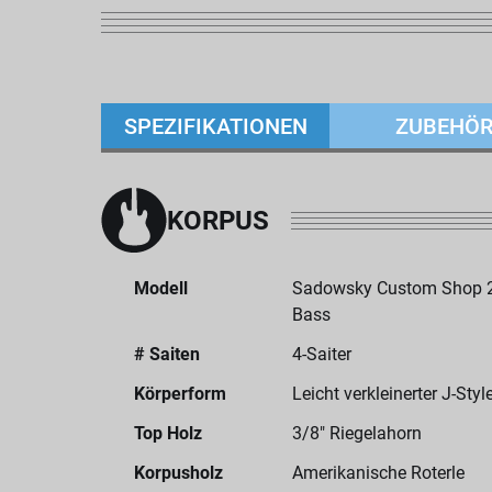
SPEZIFIKATIONEN
ZUBEHÖ
KORPUS
Modell
Sadowsky Custom Shop 22-
Bass
# Saiten
4-Saiter
Körperform
Leicht verkleinerter J-Sty
Top Holz
3/8" Riegelahorn
Korpusholz
Amerikanische Roterle