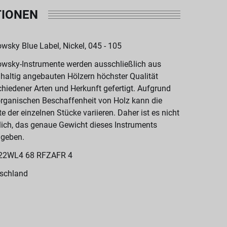
TIONEN
wsky Blue Label, Nickel, 045 - 105
wsky-Instrumente werden ausschließlich aus
haltig angebauten Hölzern höchster Qualität
chiedener Arten und Herkunft gefertigt. Aufgrund
organischen Beschaffenheit von Holz kann die
te der einzelnen Stücke variieren. Daher ist es nicht
ich, das genaue Gewicht dieses Instruments
geben.
22WL4 68 RFZAFR 4
schland