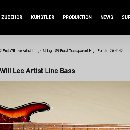
ZUBEHÖR
KÜNSTLER
PRODUKTION
NEWS
SU
et Will Lee Artist Line, 4-String - '59 Burst Transparent High Polish - 20-4142
ll Lee Artist Line Bass