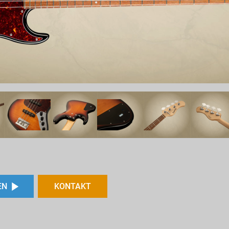
EN
KONTAKT