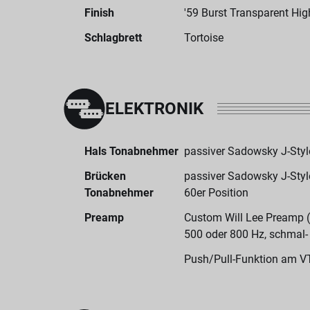
Finish
'59 Burst Transparent Hig
Schlagbrett
Tortoise
ELEKTRONIK
Hals Tonabnehmer
passiver Sadowsky J-Styl
Brücken
passiver Sadowsky J-Styl
Tonabnehmer
60er Position
Preamp
Custom Will Lee Preamp (
500 oder 800 Hz, schmal- 
Push/Pull-Funktion am V