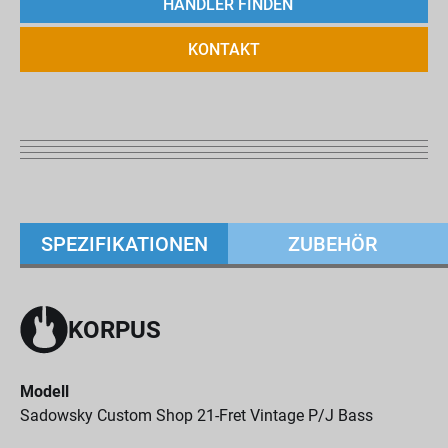
HÄNDLER FINDEN
KONTAKT
SPEZIFIKATIONEN
ZUBEHÖR
KORPUS
Modell
Sadowsky Custom Shop 21-Fret Vintage P/J Bass