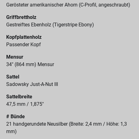
Gerösteter amerikanischer Ahorn (C-Profil, angeschraubt)
Griffbrettholz
Gestreiftes Ebenholz (Tigerstripe Ebony)
Kopfplattenholz
Passender Kopf
Mensur
34" (864 mm) Mensur
Sattel
Sadowsky Just-A-Nut III
Sattelbreite
47,5 mm / 1,875"
# Bünde
21 handgerundete Neusilber (Breite: 2,4 mm / Höhe: 1,3
mm)