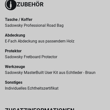
ZUBEHÖR
Tasche / Koffer
Sadowsky Professional Road Bag
Abdeckung
E-Fach Abdeckung aus passendem Holz
Protektor
Sadowsky Fretboard Protector
Werkzeuge
Sadowsky MasterBuilt User Kit aus Echtleder - Braun
Sonstiges
Individuelles Echtheitszertifikat