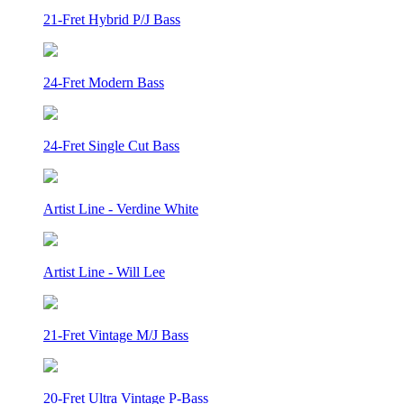
21-Fret Hybrid P/J Bass
24-Fret Modern Bass
24-Fret Single Cut Bass
Artist Line - Verdine White
Artist Line - Will Lee
21-Fret Vintage M/J Bass
20-Fret Ultra Vintage P-Bass