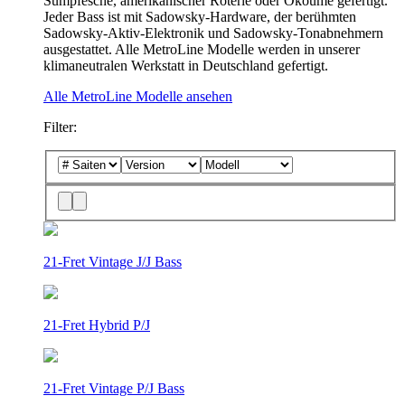
Sumpfesche, amerikanischer Roterle oder Okoumé gefertigt.
Jeder Bass ist mit Sadowsky-Hardware, der berühmten
Sadowsky-Aktiv-Elektronik und Sadowsky-Tonabnehmern
ausgestattet. Alle MetroLine Modelle werden in unserer
klimaneutralen Werkstatt in Deutschland gefertigt.
Alle MetroLine Modelle ansehen
Filter:
21-Fret Vintage J/J Bass
21-Fret Hybrid P/J
21-Fret Vintage P/J Bass