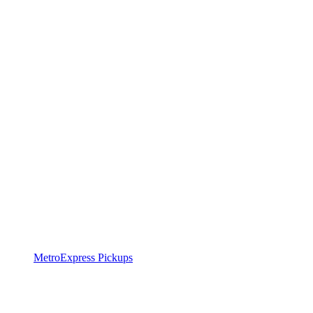
MetroExpress Pickups