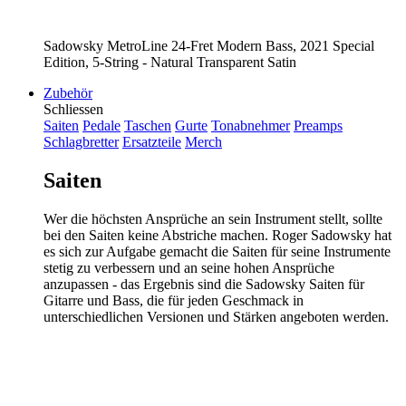
Sadowsky MetroLine 24-Fret Modern Bass, 2021 Special
Edition, 5-String - Natural Transparent Satin
Zubehör
Schliessen
Saiten
Pedale
Taschen
Gurte
Tonabnehmer
Preamps
Schlagbretter
Ersatzteile
Merch
Saiten
Wer die höchsten Ansprüche an sein Instrument stellt, sollte
bei den Saiten keine Abstriche machen. Roger Sadowsky hat
es sich zur Aufgabe gemacht die Saiten für seine Instrumente
stetig zu verbessern und an seine hohen Ansprüche
anzupassen - das Ergebnis sind die Sadowsky Saiten für
Gitarre und Bass, die für jeden Geschmack in
unterschiedlichen Versionen und Stärken angeboten werden.