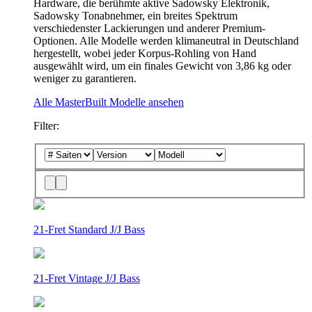
Hardware, die berühmte aktive Sadowsky Elektronik,
Sadowsky Tonabnehmer, ein breites Spektrum
verschiedenster Lackierungen und anderer Premium-
Optionen. Alle Modelle werden klimaneutral in Deutschland
hergestellt, wobei jeder Korpus-Rohling von Hand
ausgewählt wird, um ein finales Gewicht von 3,86 kg oder
weniger zu garantieren.
Alle MasterBuilt Modelle ansehen
Filter:
21-Fret Standard J/J Bass
21-Fret Vintage J/J Bass