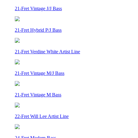
21-Fret Vintage J/J Bass
21-Fret Hybrid P/J Bass
21-Fret Verdine White Artist Line
21-Fret Vintage M/J Bass
21-Fret Vintage M Bass
22-Fret Will Lee Artist Line
24-Fret Modern Bass