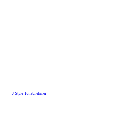
J-Style Tonabnehmer