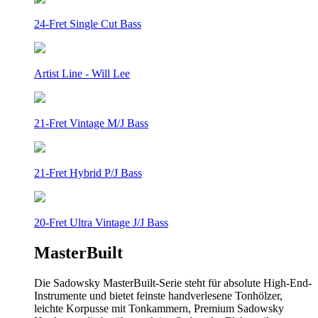
24-Fret Single Cut Bass
Artist Line - Will Lee
21-Fret Vintage M/J Bass
21-Fret Hybrid P/J Bass
20-Fret Ultra Vintage J/J Bass
MasterBuilt
Die Sadowsky MasterBuilt-Serie steht für absolute High-End-
Instrumente und bietet feinste handverlesene Tonhölzer,
leichte Korpusse mit Tonkammern, Premium Sadowsky