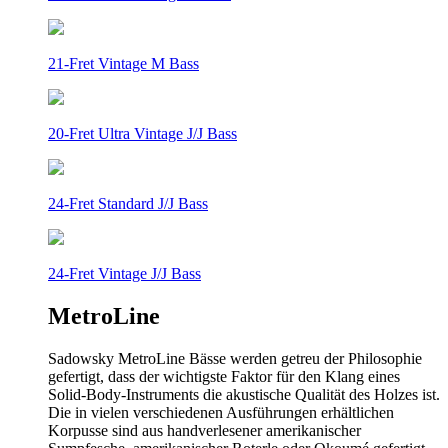
21-Fret Vintage M Bass
20-Fret Ultra Vintage J/J Bass
24-Fret Standard J/J Bass
24-Fret Vintage J/J Bass
MetroLine
Sadowsky MetroLine Bässe werden getreu der Philosophie
gefertigt, dass der wichtigste Faktor für den Klang eines
Solid-Body-Instruments die akustische Qualität des Holzes ist.
Die in vielen verschiedenen Ausführungen erhältlichen
Korpusse sind aus handverlesener amerikanischer