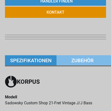
HÄNDLER FINDEN
KONTAKT
SPEZIFIKATIONEN
ZUBEHÖR
KORPUS
Modell
Sadowsky Custom Shop 21-Fret Vintage J/J Bass