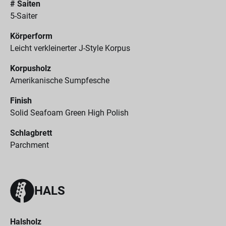
# Saiten
5-Saiter
Körperform
Leicht verkleinerter J-Style Korpus
Korpusholz
Amerikanische Sumpfesche
Finish
Solid Seafoam Green High Polish
Schlagbrett
Parchment
HALS
Halsholz