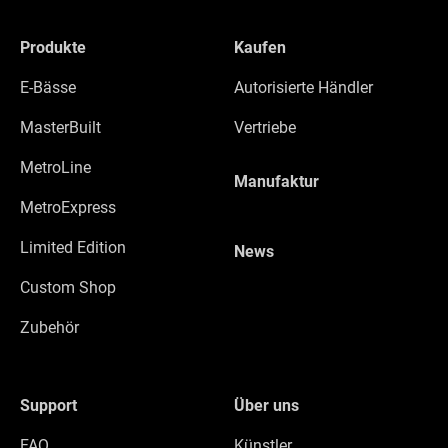
Produkte
Kaufen
E-Bässe
Autorisierte Händler
MasterBuilt
Vertriebe
MetroLine
Manufaktur
MetroExpress
Limited Edition
News
Custom Shop
Zubehör
Support
Über uns
FAQ
Künstler