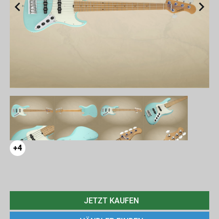
+4
JETZT KAUFEN