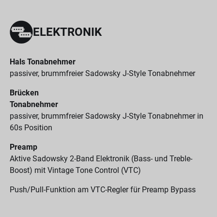
ELEKTRONIK
Hals Tonabnehmer
passiver, brummfreier Sadowsky J-Style Tonabnehmer
Brücken
Tonabnehmer
passiver, brummfreier Sadowsky J-Style Tonabnehmer in
60s Position
Preamp
Aktive Sadowsky 2-Band Elektronik (Bass- und Treble-
Boost) mit Vintage Tone Control (VTC)
Push/Pull-Funktion am VTC-Regler für Preamp Bypass