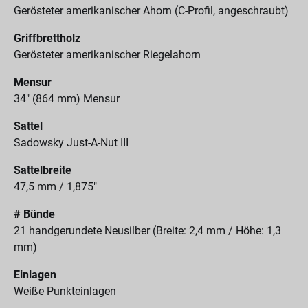
Gerösteter amerikanischer Ahorn (C-Profil, angeschraubt)
Griffbrettholz
Gerösteter amerikanischer Riegelahorn
Mensur
34" (864 mm) Mensur
Sattel
Sadowsky Just-A-Nut III
Sattelbreite
47,5 mm / 1,875"
# Bünde
21 handgerundete Neusilber (Breite: 2,4 mm / Höhe: 1,3
mm)
Einlagen
Weiße Punkteinlagen