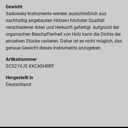
Gewicht
Sadowsky-Instrumente werden ausschließlich aus
nachhaltig angebauten Hölzern höchster Qualität
verschiedener Arten und Herkunft gefertigt. Aufgrund der
organischen Beschaffenheit von Holz kann die Dichte der
einzelnen Stücke variieren. Daher ist es nicht möglich, das
genaue Gewicht dieses Instruments anzugeben.
Artikelnummer
SCS21VJ5 XXCASHRRF
Hergestellt in
Deutschland