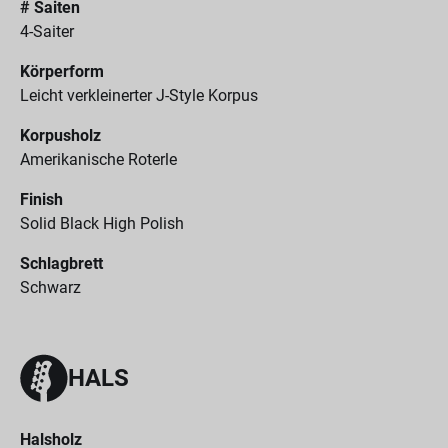
# Saiten
4-Saiter
Körperform
Leicht verkleinerter J-Style Korpus
Korpusholz
Amerikanische Roterle
Finish
Solid Black High Polish
Schlagbrett
Schwarz
HALS
Halsholz