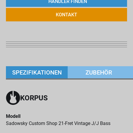
HÄNDLER FINDEN
KONTAKT
SPEZIFIKATIONEN
ZUBEHÖR
KORPUS
Modell
Sadowsky Custom Shop 21-Fret Vintage J/J Bass