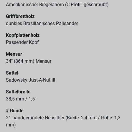
Amerikanischer Riegelahorn (C-Profil, geschraubt)
Griffbrettholz
dunkles Brasilianisches Palisander
Kopfplattenholz
Passender Kopf
Mensur
34" (864 mm) Mensur
Sattel
Sadowsky Just-A-Nut III
Sattelbreite
38,5 mm / 1,5"
# Bünde
21 handgerundete Neusilber (Breite: 2,4 mm / Höhe: 1,3
mm)