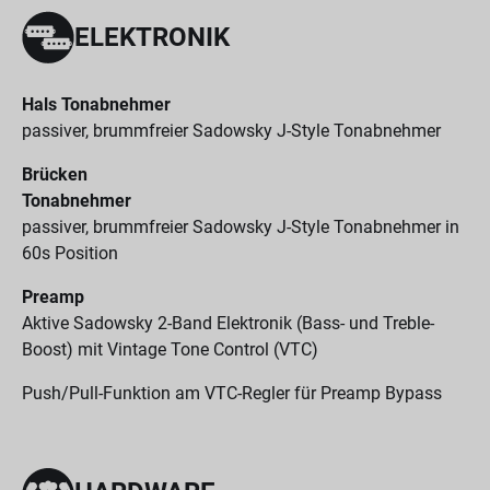
ELEKTRONIK
Hals Tonabnehmer
passiver, brummfreier Sadowsky J-Style Tonabnehmer
Brücken
Tonabnehmer
passiver, brummfreier Sadowsky J-Style Tonabnehmer in
60s Position
Preamp
Aktive Sadowsky 2-Band Elektronik (Bass- und Treble-
Boost) mit Vintage Tone Control (VTC)
Push/Pull-Funktion am VTC-Regler für Preamp Bypass