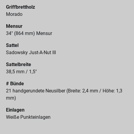
Griffbrettholz
Morado
Mensur
34" (864 mm) Mensur
Sattel
Sadowsky Just-A-Nut III
Sattelbreite
38,5 mm / 1,5"
# Bünde
21 handgerundete Neusilber (Breite: 2,4 mm / Höhe: 1,3
mm)
Einlagen
Weiße Punkteinlagen