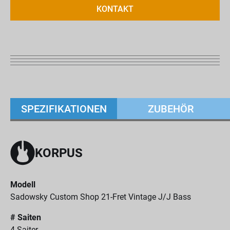
KONTAKT
SPEZIFIKATIONEN
ZUBEHÖR
KORPUS
Modell
Sadowsky Custom Shop 21-Fret Vintage J/J Bass
# Saiten
4-Saiter