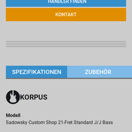
HÄNDLER FINDEN
KONTAKT
SPEZIFIKATIONEN
ZUBEHÖR
KORPUS
Modell
Sadowsky Custom Shop 21-Fret Standard J/J Bass