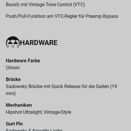
Boost) mit Vintage Tone Control (VTC)
Push/Pull-Funktion am VTC-Regler für Preamp Bypass
HARDWARE
Hardware Farbe
Chrom
Brücke
Sadowsky Brücke mit Quick Release für die Saiten (19
mm)
Mechaniken
Hipshot Ultralight, Vintage-Style
Gurt Pin
Sadowsky S-Security Locks