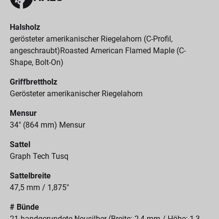
Halsholz
gerösteter amerikanischer Riegelahorn (C-Profil,
angeschraubt)Roasted American Flamed Maple (C-
Shape, Bolt-On)
Griffbrettholz
Gerösteter amerikanischer Riegelahorn
Mensur
34" (864 mm) Mensur
Sattel
Graph Tech Tusq
Sattelbreite
47,5 mm / 1,875"
# Bünde
21 handgerundete Neusilber (Breite: 2,4 mm / Höhe: 1,3