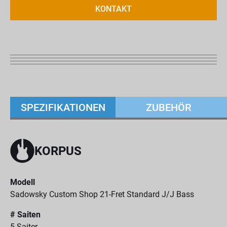
KONTAKT
SPEZIFIKATIONEN
ZUBEHÖR
KORPUS
Modell
Sadowsky Custom Shop 21-Fret Standard J/J Bass
# Saiten
5-Saiter