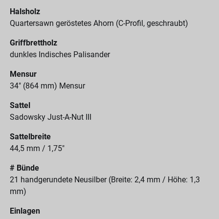
Halsholz
Quartersawn geröstetes Ahorn (C-Profil, geschraubt)
Griffbrettholz
dunkles Indisches Palisander
Mensur
34" (864 mm) Mensur
Sattel
Sadowsky Just-A-Nut III
Sattelbreite
44,5 mm / 1,75"
# Bünde
21 handgerundete Neusilber (Breite: 2,4 mm / Höhe: 1,3
mm)
Einlagen