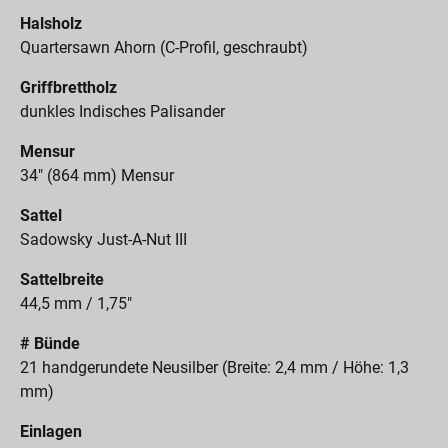
Halsholz
Quartersawn Ahorn (C-Profil, geschraubt)
Griffbrettholz
dunkles Indisches Palisander
Mensur
34" (864 mm) Mensur
Sattel
Sadowsky Just-A-Nut III
Sattelbreite
44,5 mm / 1,75"
# Bünde
21 handgerundete Neusilber (Breite: 2,4 mm / Höhe: 1,3
mm)
Einlagen