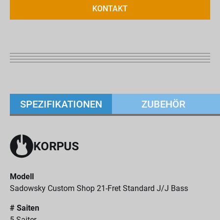
KONTAKT
SPEZIFIKATIONEN
ZUBEHÖR
KORPUS
Modell
Sadowsky Custom Shop 21-Fret Standard J/J Bass
# Saiten
5-Saiter