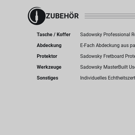
ZUBEHÖR
Tasche / Koffer
Sadowsky Professional 
Abdeckung
E-Fach Abdeckung aus p
Protektor
Sadowsky Fretboard Prot
Werkzeuge
Sadowsky MasterBuilt User
Sonstiges
Individuelles Echtheitszert