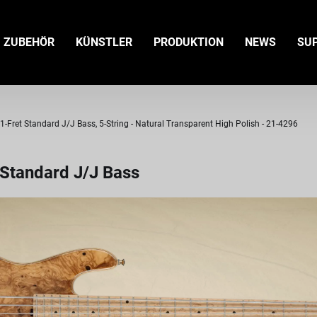
ZUBEHÖR
KÜNSTLER
PRODUKTION
NEWS
SU
ret Standard J/J Bass, 5-String - Natural Transparent High Polish - 21-4296
Standard J/J Bass