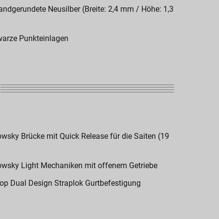
andgerundete Neusilber (Breite: 2,4 mm / Höhe: 1,3
arze Punkteinlagen
wsky Brücke mit Quick Release für die Saiten (19
wsky Light Mechaniken mit offenem Getriebe
op Dual Design Straplok Gurtbefestigung