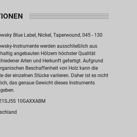
TIONEN
wsky Blue Label, Nickel, Taperwound, 045 - 130
wsky-Instrumente werden ausschließlich aus
haltig angebauten Hölzern höchster Qualität
chiedener Arten und Herkunft gefertigt. Aufgrund
organischen Beschaffenheit von Holz kann die
te der einzelnen Stücke variieren. Daher ist es nicht
ich, das genaue Gewicht dieses Instruments
geben.
21SJ5S 10GAXXABM
schland