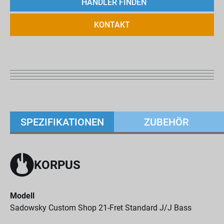
HÄNDLER FINDEN
KONTAKT
SPEZIFIKATIONEN
ZUBEHÖR
KORPUS
Modell
Sadowsky Custom Shop 21-Fret Standard J/J Bass