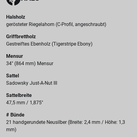
Halsholz
gerösteter Riegelahorn (C-Profil, angeschraubt)
Griffbrettholz
Gestreiftes Ebenholz (Tigerstripe Ebony)
Mensur
34" (864 mm) Mensur
Sattel
Sadowsky Just-A-Nut III
Sattelbreite
47,5 mm / 1,875"
# Bünde
21 handgerundete Neusilber (Breite: 2,4 mm / Höhe: 1,3
mm)