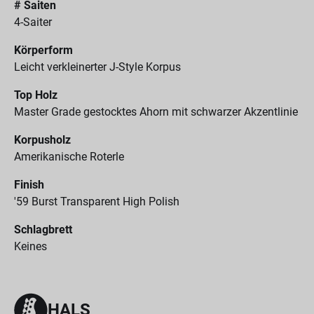
# Saiten
4-Saiter
Körperform
Leicht verkleinerter J-Style Korpus
Top Holz
Master Grade gestocktes Ahorn mit schwarzer Akzentlinie
Korpusholz
Amerikanische Roterle
Finish
'59 Burst Transparent High Polish
Schlagbrett
Keines
HALS