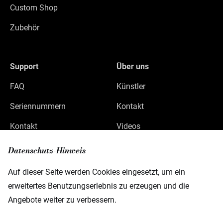
Custom Shop
Zubehör
Support
Über uns
FAQ
Künstler
Seriennummern
Kontakt
Kontakt
Videos
Datenschutz
Datenschutz-Hinweis
Impressum
Auf dieser Seite werden Cookies eingesetzt, um ein
erweitertes Benutzungserlebnis zu erzeugen und die
Angebote weiter zu verbessern.
Warwick GmbH & Co Music Equipment KG