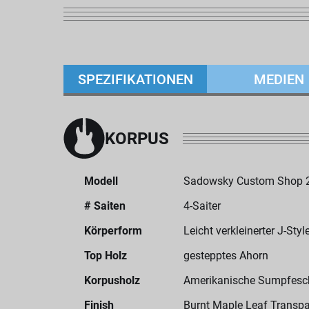
SPEZIFIKATIONEN
MEDIEN
KORPUS
Modell
Sadowsky Custom Shop 21
# Saiten
4-Saiter
Körperform
Leicht verkleinerter J-Sty
Top Holz
gestepptes Ahorn
Korpusholz
Amerikanische Sumpfesc
Finish
Burnt Maple Leaf Transpa