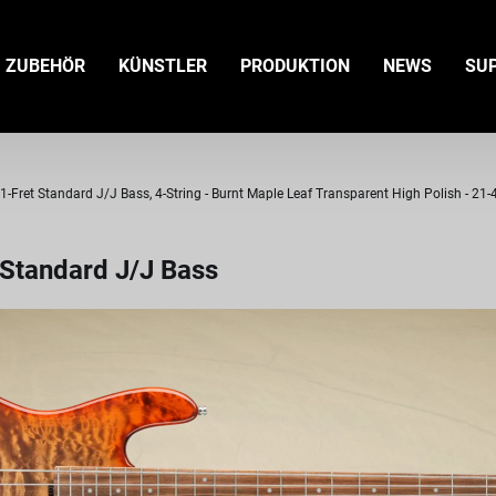
ZUBEHÖR
KÜNSTLER
PRODUKTION
NEWS
SU
ret Standard J/J Bass, 4-String - Burnt Maple Leaf Transparent High Polish - 21
Standard J/J Bass