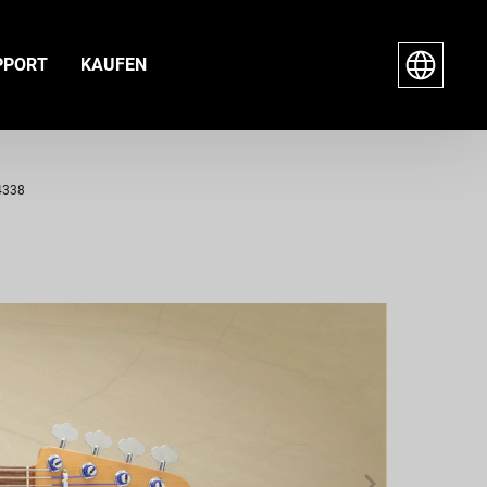
PPORT
KAUFEN
-4338