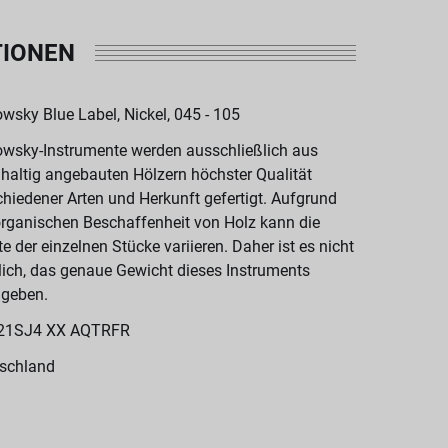
TIONEN
wsky Blue Label, Nickel, 045 - 105
wsky-Instrumente werden ausschließlich aus
haltig angebauten Hölzern höchster Qualität
chiedener Arten und Herkunft gefertigt. Aufgrund
organischen Beschaffenheit von Holz kann die
te der einzelnen Stücke variieren. Daher ist es nicht
ich, das genaue Gewicht dieses Instruments
geben.
21SJ4 XX AQTRFR
schland