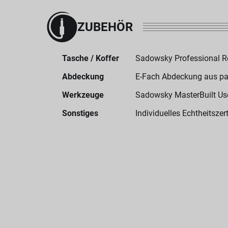
ZUBEHÖR
Tasche / Koffer
Sadowsky Professional 
Abdeckung
E-Fach Abdeckung aus p
Werkzeuge
Sadowsky MasterBuilt User
Sonstiges
Individuelles Echtheitszert