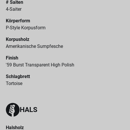
# Saiten
4-Saiter
Körperform
P-Style Korpusform
Korpusholz
Amerikanische Sumpfesche
Finish
'59 Burst Transparent High Polish
Schlagbrett
Tortoise
HALS
Halsholz