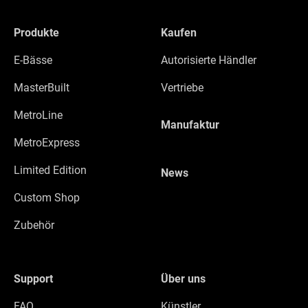
Produkte
Kaufen
E-Bässe
Autorisierte Händler
MasterBuilt
Vertriebe
MetroLine
Manufaktur
MetroExpress
Limited Edition
News
Custom Shop
Zubehör
Support
Über uns
FAQ
Künstler