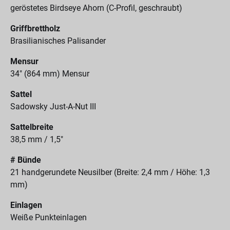
geröstetes Birdseye Ahorn (C-Profil, geschraubt)
Griffbrettholz
Brasilianisches Palisander
Mensur
34" (864 mm) Mensur
Sattel
Sadowsky Just-A-Nut III
Sattelbreite
38,5 mm / 1,5"
# Bünde
21 handgerundete Neusilber (Breite: 2,4 mm / Höhe: 1,3
mm)
Einlagen
Weiße Punkteinlagen