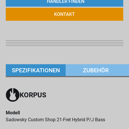
HÄNDLER FINDEN
KONTAKT
SPEZIFIKATIONEN
ZUBEHÖR
KORPUS
Modell
Sadowsky Custom Shop 21-Fret Hybrid P/J Bass