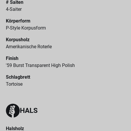
# Saiten
4-Saiter
Körperform
P-Style Korpusform
Korpusholz
Amerikanische Roterle
Finish
'59 Burst Transparent High Polish
Schlagbrett
Tortoise
HALS
Halsholz