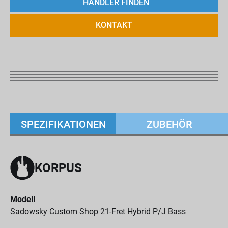
HÄNDLER FINDEN
KONTAKT
SPEZIFIKATIONEN
ZUBEHÖR
KORPUS
Modell
Sadowsky Custom Shop 21-Fret Hybrid P/J Bass