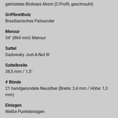
geröstetes Birdseye Ahorn (C-Profil, geschraubt)
Griffbrettholz
Brasilianisches Palisander
Mensur
34" (864 mm) Mensur
Sattel
Sadowsky Just-A-Nut III
Sattelbreite
38,5 mm / 1,5"
# Bünde
21 handgerundete Neusilber (Breite: 2,4 mm / Höhe: 1,3
mm)
Einlagen
Weiße Punkteinlagen