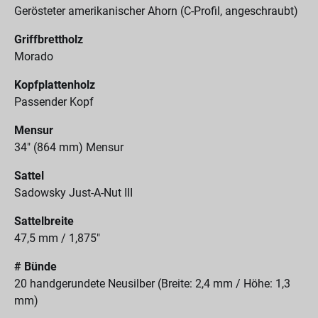
Gerösteter amerikanischer Ahorn (C-Profil, angeschraubt)
Griffbrettholz
Morado
Kopfplattenholz
Passender Kopf
Mensur
34" (864 mm) Mensur
Sattel
Sadowsky Just-A-Nut III
Sattelbreite
47,5 mm / 1,875"
# Bünde
20 handgerundete Neusilber (Breite: 2,4 mm / Höhe: 1,3
mm)