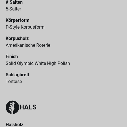
# Saiten
5-Saiter
Körperform
P-Style Korpusform
Korpusholz
Amerikanische Roterle
Finish
Solid Olympic White High Polish
Schlagbrett
Tortoise
HALS
Halsholz