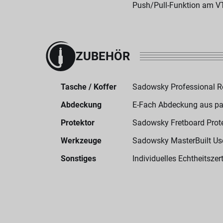
Push/Pull-Funktion am V
ZUBEHÖR
Tasche / Koffer
Sadowsky Professional 
Abdeckung
E-Fach Abdeckung aus p
Protektor
Sadowsky Fretboard Prot
Werkzeuge
Sadowsky MasterBuilt User
Sonstiges
Individuelles Echtheitszert