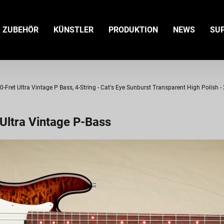
ZUBEHÖR
KÜNSTLER
PRODUKTION
NEWS
SU
ret Ultra Vintage P Bass, 4-String - Cat's Eye Sunburst Transparent High Polish -
ltra Vintage P-Bass