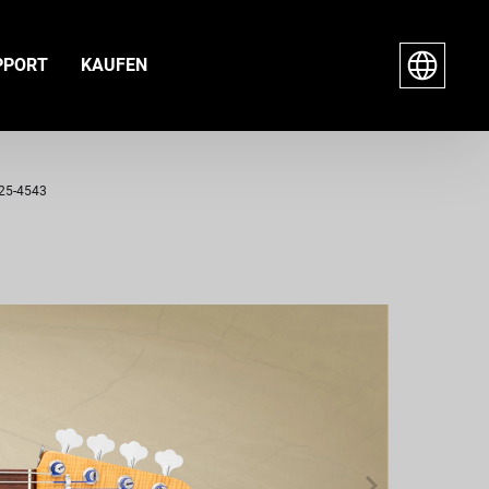
PPORT
KAUFEN
 25-4543