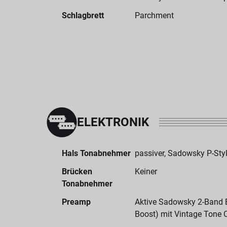
Schlagbrett
Parchment
ELEKTRONIK
Hals Tonabnehmer
passiver, Sadowsky P-St
Brücken
Keiner
Tonabnehmer
Preamp
Aktive Sadowsky 2-Band El
Boost) mit Vintage Tone 