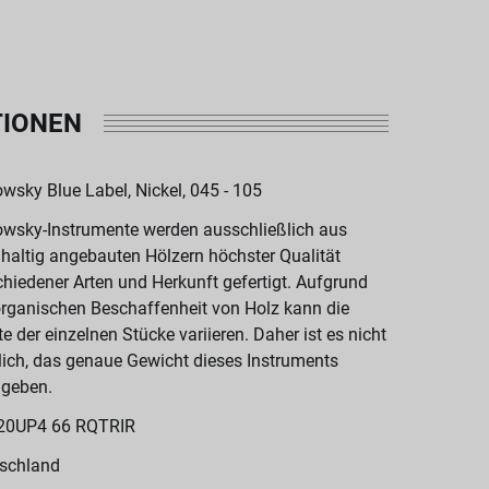
TIONEN
wsky Blue Label, Nickel, 045 - 105
wsky-Instrumente werden ausschließlich aus
haltig angebauten Hölzern höchster Qualität
chiedener Arten und Herkunft gefertigt. Aufgrund
organischen Beschaffenheit von Holz kann die
te der einzelnen Stücke variieren. Daher ist es nicht
ich, das genaue Gewicht dieses Instruments
geben.
20UP4 66 RQTRIR
schland