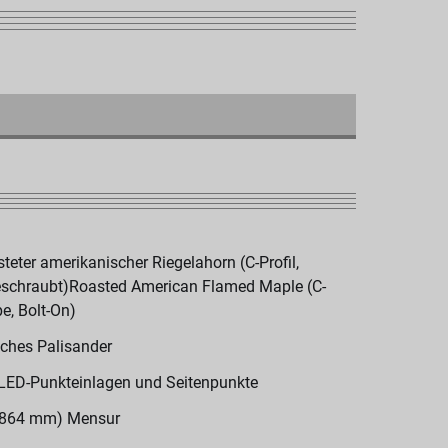
steter amerikanischer Riegelahorn (C-Profil,
schraubt)Roasted American Flamed Maple (C-
e, Bolt-On)
sches Palisander
 LED-Punkteinlagen und Seitenpunkte
(864 mm) Mensur