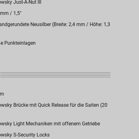
wsky Just-A-Nut III
 mm / 1,5"
andgerundete Neusilber (Breite: 2,4 mm / Höhe: 1,3
e Punkteinlagen
om
wsky Brücke mit Quick Release für die Saiten (20
wsky Light Mechaniken mit offenem Getriebe
wsky S-Security Locks