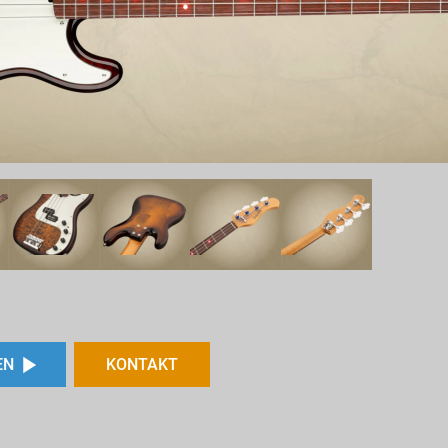
EN
KONTAKT