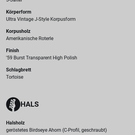
Körperform
Ultra Vintage J-Style Korpusform
Korpusholz
Amerikanische Roterle
Finish
'59 Burst Transparent High Polish
Schlagbrett
Tortoise
HALS
Halsholz
geröstetes Birdseye Ahorn (C-Profil, geschraubt)