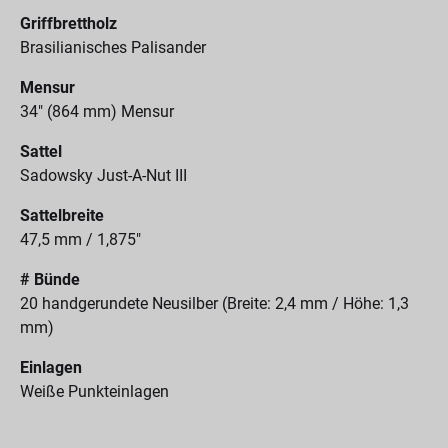
Griffbrettholz
Brasilianisches Palisander
Mensur
34" (864 mm) Mensur
Sattel
Sadowsky Just-A-Nut III
Sattelbreite
47,5 mm / 1,875"
# Bünde
20 handgerundete Neusilber (Breite: 2,4 mm / Höhe: 1,3
mm)
Einlagen
Weiße Punkteinlagen