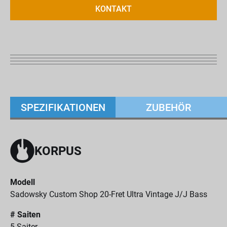
KONTAKT
SPEZIFIKATIONEN
ZUBEHÖR
KORPUS
Modell
Sadowsky Custom Shop 20-Fret Ultra Vintage J/J Bass
# Saiten
5-Saiter