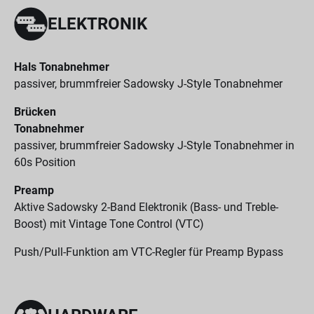
ELEKTRONIK
Hals Tonabnehmer
passiver, brummfreier Sadowsky J-Style Tonabnehmer
Brücken
Tonabnehmer
passiver, brummfreier Sadowsky J-Style Tonabnehmer in
60s Position
Preamp
Aktive Sadowsky 2-Band Elektronik (Bass- und Treble-
Boost) mit Vintage Tone Control (VTC)
Push/Pull-Funktion am VTC-Regler für Preamp Bypass