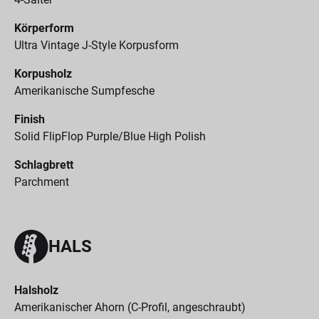
Körperform
Ultra Vintage J-Style Korpusform
Korpusholz
Amerikanische Sumpfesche
Finish
Solid FlipFlop Purple/Blue High Polish
Schlagbrett
Parchment
HALS
Halsholz
Amerikanischer Ahorn (C-Profil, angeschraubt)