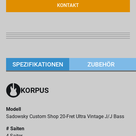
KONTAKT
SPEZIFIKATIONEN
ZUBEHÖR
KORPUS
Modell
Sadowsky Custom Shop 20-Fret Ultra Vintage J/J Bass
# Saiten
4-Saiter