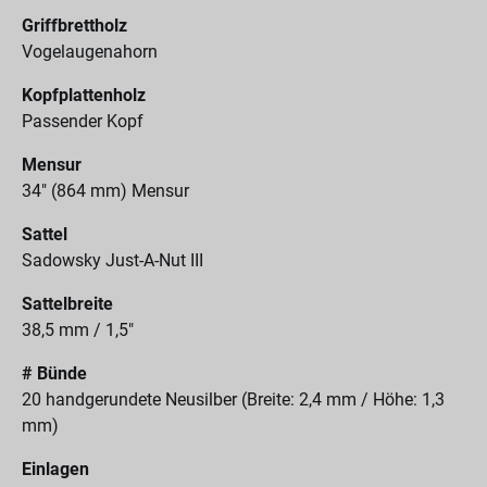
Griffbrettholz
Vogelaugenahorn
Kopfplattenholz
Passender Kopf
Mensur
34" (864 mm) Mensur
Sattel
Sadowsky Just-A-Nut III
Sattelbreite
38,5 mm / 1,5"
# Bünde
20 handgerundete Neusilber (Breite: 2,4 mm / Höhe: 1,3
mm)
Einlagen