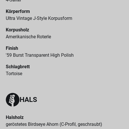
Körperform
Ultra Vintage J-Style Korpusform
Korpusholz
Amerikanische Roterle
Finish
'59 Burst Transparent High Polish
Schlagbrett
Tortoise
HALS
Halsholz
geröstetes Birdseye Ahorn (C-Profil, geschraubt)