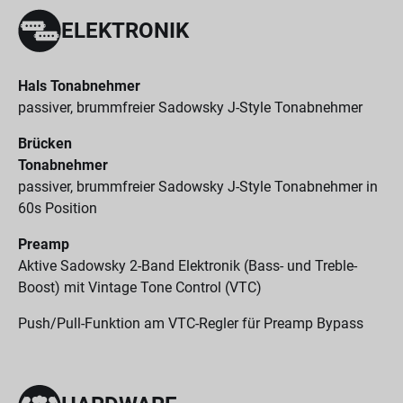
ELEKTRONIK
Hals Tonabnehmer
passiver, brummfreier Sadowsky J-Style Tonabnehmer
Brücken
Tonabnehmer
passiver, brummfreier Sadowsky J-Style Tonabnehmer in
60s Position
Preamp
Aktive Sadowsky 2-Band Elektronik (Bass- und Treble-
Boost) mit Vintage Tone Control (VTC)
Push/Pull-Funktion am VTC-Regler für Preamp Bypass