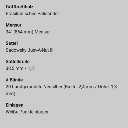
Griffbrettholz
Brasilianisches Palisander
Mensur
34" (864 mm) Mensur
Sattel
Sadowsky Just-A-Nut III
Sattelbreite
38,5 mm / 1,5"
# Bünde
20 handgerundete Neusilber (Breite: 2,4 mm / Höhe: 1,3
mm)
Einlagen
Weiße Punkteinlagen