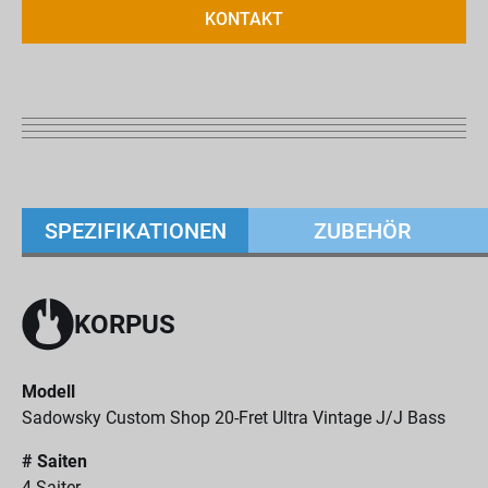
KONTAKT
SPEZIFIKATIONEN
ZUBEHÖR
KORPUS
Modell
Sadowsky Custom Shop 20-Fret Ultra Vintage J/J Bass
# Saiten
4-Saiter