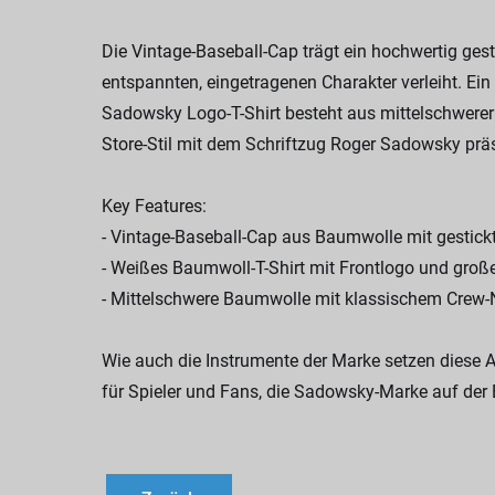
Die Vintage-Baseball-Cap trägt ein hochwertig ges
entspannten, eingetragenen Charakter verleiht. Ei
Sadowsky Logo-T-Shirt besteht aus mittelschwerer 1
Store-Stil mit dem Schriftzug Roger Sadowsky präs
Key Features:
- Vintage-Baseball-Cap aus Baumwolle mit gestic
- Weißes Baumwoll-T-Shirt mit Frontlogo und großer 
- Mittelschwere Baumwolle mit klassischem Crew-
Wie auch die Instrumente der Marke setzen diese Ar
für Spieler und Fans, die Sadowsky-Marke auf der B