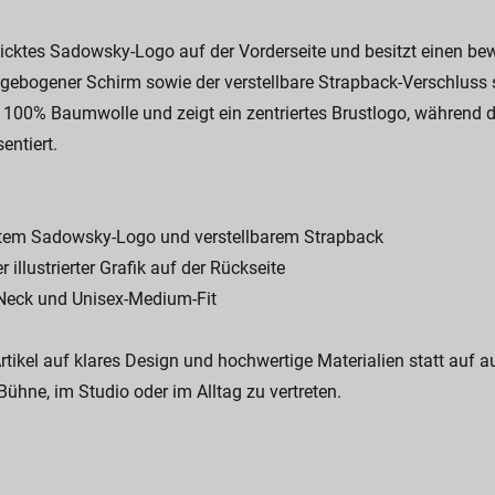
ticktes Sadowsky-Logo auf der Vorderseite und besitzt einen bew
n gebogener Schirm sowie der verstellbare Strapback-Verschluss 
00% Baumwolle und zeigt ein zentriertes Brustlogo, während die 
entiert.
ktem Sadowsky-Logo und verstellbarem Strapback
illustrierter Grafik auf der Rückseite
Neck und Unisex-Medium-Fit
tikel auf klares Design und hochwertige Materialien statt auf au
ühne, im Studio oder im Alltag zu vertreten.