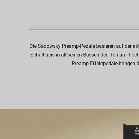
Die Sadowsky Preamp-Pedale basieren auf der akti
Schaltkreis in all seinen Bässen den Ton an - hoc
Preamp-Effektpedale bringen d