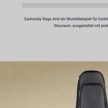
Sadowsky Bags sind ein Musterbeispiel für funkti
Stauraum, ausgestattet mit prakt