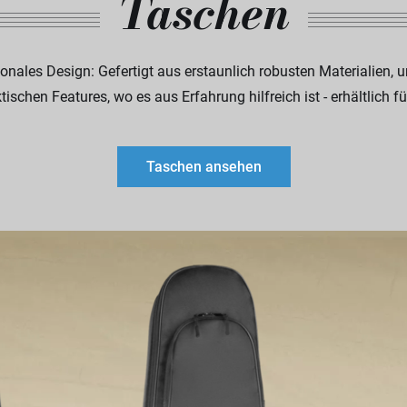
Taschen
onales Design: Gefertigt aus erstaunlich robusten Materialien, u
ischen Features, wo es aus Erfahrung hilfreich ist - erhältlich fü
Taschen ansehen