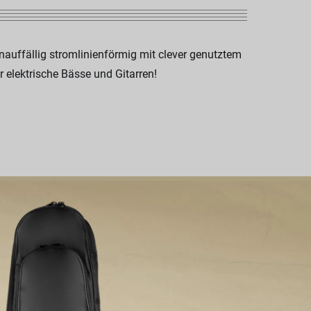
nauffällig stromlinienförmig mit clever genutztem
r elektrische Bässe und Gitarren!