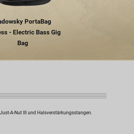
adowsky PortaBag
ss - Electric Bass Gig
Bag
Just-A-Nut III und Halsverstärkungsstangen.