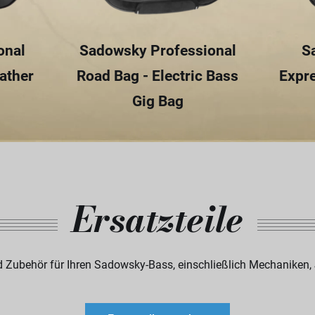
onal
Sadowsky Professional
S
ather
Road Bag - Electric Bass
Expre
Gig Bag
Ersatzteile
d Zubehör für Ihren Sadowsky-Bass, einschließlich Mechaniken, 