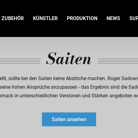
ZUBEHÖR
KÜNSTLER
PRODUKTION
NEWS
SU
Saiten
llt, sollte bei den Saiten keine Abstriche machen. Roger Sadow
 seine hohen Ansprüche anzupassen - das Ergebnis sind die Sadow
mack in unterschiedlichen Versionen und Stärken angeboten w
Saiten ansehen