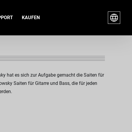
PPORT
KAUFEN
sky hat es sich zur Aufgabe gemacht die Saiten für
sky Saiten für Gitarre und Bass, die für jeden
erden.