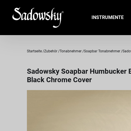
INSTRUMENTE
Startseite
Zubehör
Tonabnehmer
Soapbar Tonabnehmer
Sadow
Sadowsky Soapbar Humbucker Bass
Black Chrome Cover