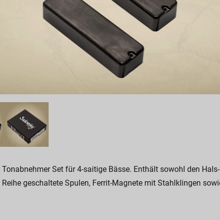
onabnehmer Set für 4-saitige Bässe. Enthält sowohl den Hals-
n Reihe geschaltete Spulen, Ferrit-Magnete mit Stahlklingen so