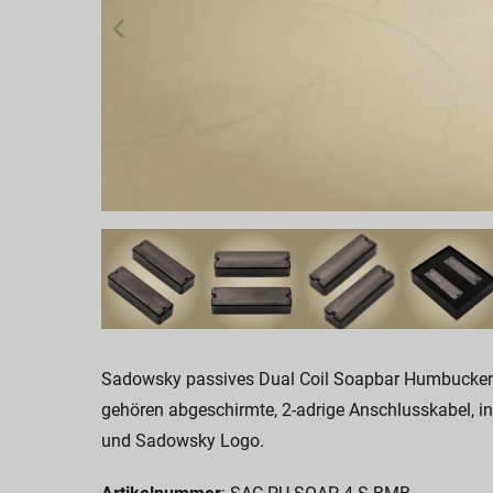
Sadowsky passives Dual Coil Soapbar Humbucker T
gehören abgeschirmte, 2-adrige Anschlusskabel, i
und Sadowsky Logo.