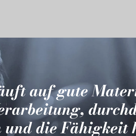
läuft auf gute Mater
erarbeitung, durch
 und die Fähigkeit 