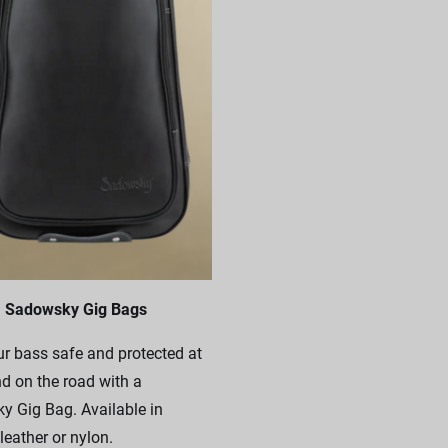
Sadowsky Gig Bags
r bass safe and protected at
 on the road with a
 Gig Bag. Available in
leather or nylon.