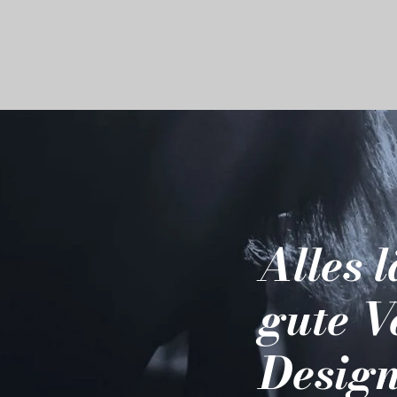
Alles 
gute V
Design