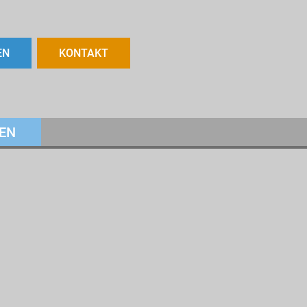
EN
KONTAKT
EN