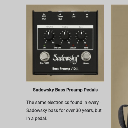
Sadowsky Bass Preamp Pedals
The same electronics found in every
Sadowsky bass for over 30 years, but
in a pedal.