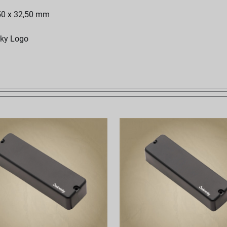
,50 x 32,50 mm
sky Logo