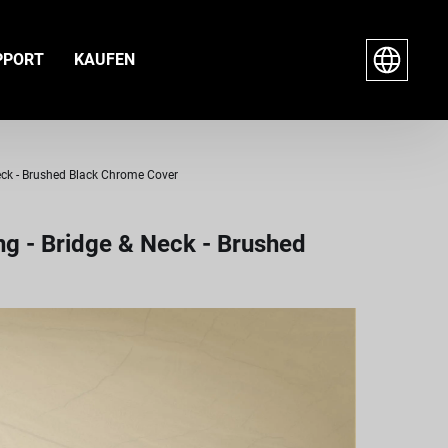
PPORT
KAUFEN
eck - Brushed Black Chrome Cover
ng - Bridge & Neck - Brushed