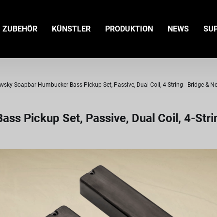
ZUBEHÖR
KÜNSTLER
PRODUKTION
NEWS
SU
sky Soapbar Humbucker Bass Pickup Set, Passive, Dual Coil, 4-String - Bridge & N
 Pickup Set, Passive, Dual Coil, 4-Stri