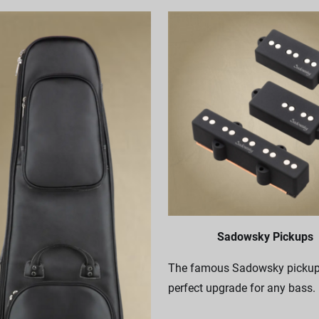
Sadowsky Pickups
The famous Sadowsky pickups
perfect upgrade for any bass.