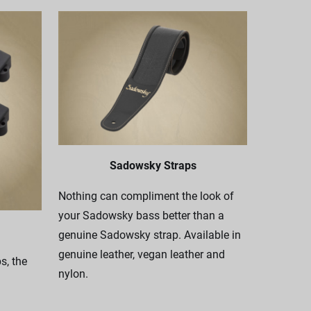
Sadowsky Straps
Nothing can compliment the look of
your Sadowsky bass better than a
genuine Sadowsky strap. Available in
genuine leather, vegan leather and
, the
nylon.