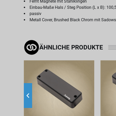
Ferrit Magnete mit Stahlklingen
Einbau-Maße Hals / Steg Position (L x B): 100
passiv
Metall Cover, Brushed Black Chrom mit Sadow
ÄHNLICHE PRODUKTE