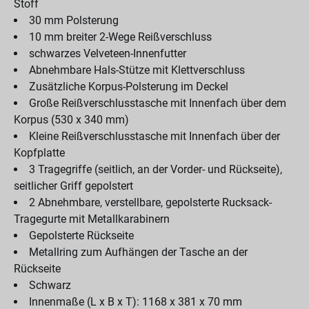
Stoff
30 mm Polsterung
10 mm breiter 2-Wege Reißverschluss
schwarzes Velveteen-Innenfutter
Abnehmbare Hals-Stütze mit Klettverschluss
Zusätzliche Korpus-Polsterung im Deckel
Große Reißverschlusstasche mit Innenfach über dem
Korpus (530 x 340 mm)
Kleine Reißverschlusstasche mit Innenfach über der
Kopfplatte
3 Tragegriffe (seitlich, an der Vorder- und Rückseite),
seitlicher Griff gepolstert
2 Abnehmbare, verstellbare, gepolsterte Rucksack-
Tragegurte mit Metallkarabinern
Gepolsterte Rückseite
Metallring zum Aufhängen der Tasche an der
Rückseite
Schwarz
Innenmaße (L x B x T): 1168 x 381 x 70 mm