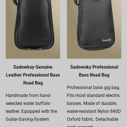
Sadowksy Genuine
Sadowsky Professional
Leather Professional Bass
Bass Road Bag
Road Bag
Professional bass gig bag.
Handmade from hand-
Fits most standard electric
selected water buffalo
basses. Made of durable,
leather. Equipped with the
water-resistant Nylon 840D
Guitar-Saving-System
Oxford fabric. Detachable