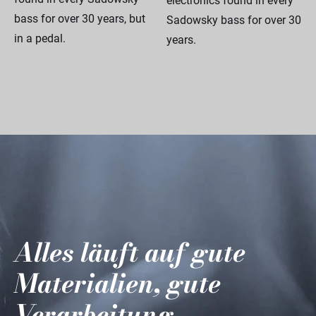
electronics found in every
bass for over 30 years, but
Sadowsky bass for over 30
in a pedal.
years.
Alles läuft auf gute
Materialien, gute
Verarbeitung,