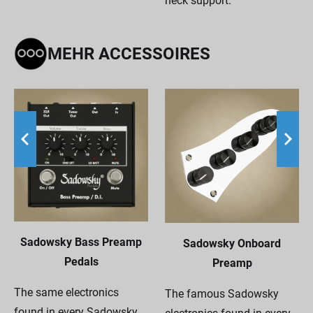
neck support.
MEHR ACCESSOIRES
Sadowsky Bass Preamp
Sadowsky Onboard
Pedals
Preamp
The same electronics
The famous Sadowsky
found in every Sadowsky