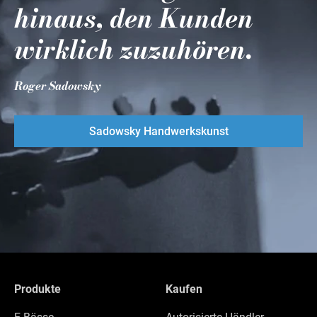
hinaus, den Kunden
wirklich zuzuhören.
Roger Sadowsky
Sadowsky Handwerkskunst
Produkte
Kaufen