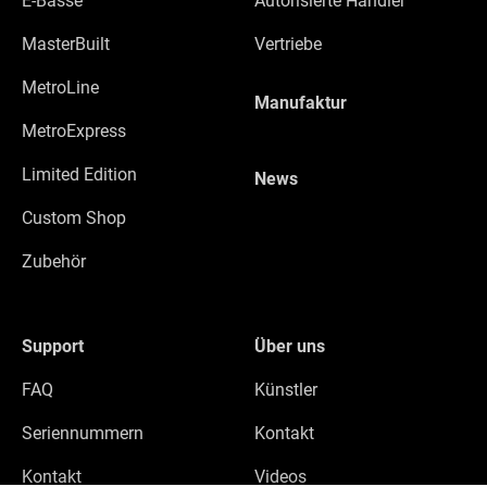
E-Bässe
Autorisierte Händler
MasterBuilt
Vertriebe
MetroLine
Manufaktur
MetroExpress
Limited Edition
News
Custom Shop
Zubehör
Support
Über uns
FAQ
Künstler
Seriennummern
Kontakt
Kontakt
Videos