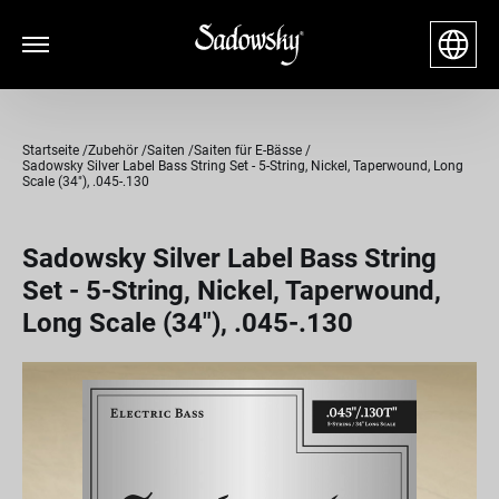
Startseite
Zubehör
Saiten
Saiten für E-Bässe
Sadowsky Silver Label Bass String Set - 5-String, Nickel, Taperwound, Long
Scale (34"), .045-.130
Sadowsky Silver Label Bass String
Set - 5-String, Nickel, Taperwound,
Long Scale (34"), .045-.130