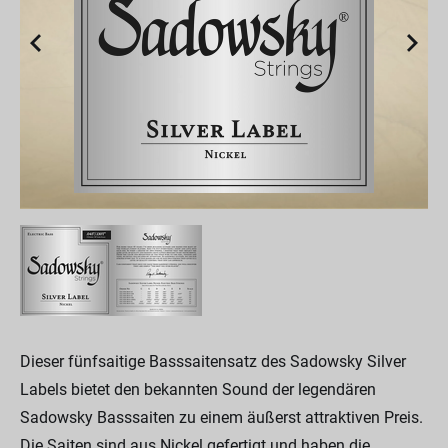
Dieser fünfsaitige Basssaitensatz des Sadowsky Silver
Labels bietet den bekannten Sound der legendären
Sadowsky Basssaiten zu einem äußerst attraktiven Preis.
Die Saiten sind aus Nickel gefertigt und haben die