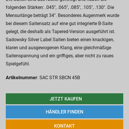
folgenden Stärken: .045", .065", .085", .105", .130". Die
Mensurlänge beträgt 34". Besonderes Augenmerk wurde
bei diesem Saitensatz auf eine gut integrierte B-Saite
gelegt, die deshalb als Tapered-Version ausgeführt ist.
Sadowsky Silver Label Saiten bieten einen knackigen,
klaren und ausgewogenen Klang, eine gleichmäßige
Saitenspannung und ein griffiges, aber nicht zu raues
Spielgefühl.
Artikelnummer
: SAC STR SBCN 45B
JETZT KAUFEN
HÄNDLER FINDEN
KONTAKT