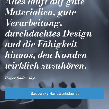
Alles läuft auf gute
Materialien, gute
Verarbeitung,
durchdachtes Design
und die Fähigkeit
hinaus, den Kunden
wirklich zuzuhören.
Roger Sadowsky
Sadowsky Handwerkskunst