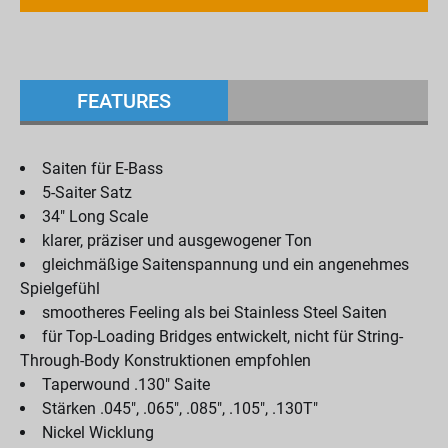
FEATURES
Saiten für E-Bass
5-Saiter Satz
34" Long Scale
klarer, präziser und ausgewogener Ton
gleichmäßige Saitenspannung und ein angenehmes
Spielgefühl
smootheres Feeling als bei Stainless Steel Saiten
für Top-Loading Bridges entwickelt, nicht für String-
Through-Body Konstruktionen empfohlen
Taperwound .130" Saite
Stärken .045", .065", .085", .105", .130T"
Nickel Wicklung