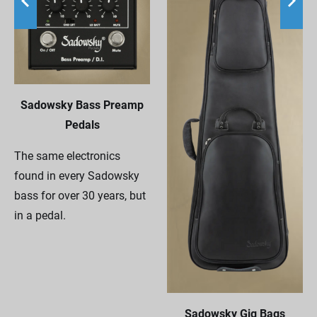
Sadowsky Bass Preamp
Pedals
The same electronics
found in every Sadowsky
bass for over 30 years, but
in a pedal.
Sadowsky Gig Bags