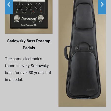
Sadowsky Bass Preamp
Pedals
The same electronics
found in every Sadowsky
bass for over 30 years, but
in a pedal.