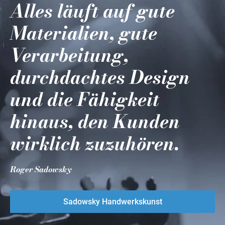
Alles läuft auf gute
Materialien, gute
Verarbeitung,
durchdachtes Design
und die Fähigkeit
hinaus, den Kunden
wirklich zuzuhören.
Roger Sadowsky
Sadowsky Handwerkskunst