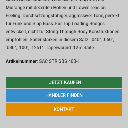
Midrange mit dezenten Höhen und Lower Tension
Feeling. Durchsetzungsfähiger, aggressiver Tone, perfekt
für Funk und Slap Bass. Für Top-Loading Bridges
entwickelt, nicht für String-Through-Body Konstruktionen
empfohlen. Saitenstärken in diesem Satz: .040", .060",
.080", .100", .125T". Taperwound .125" Saite.
Artikelnummer
: SAC STR SBS 40B-1
JETZT KAUFEN
HÄNDLER FINDEN
KONTAKT