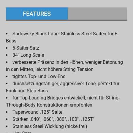
FEATURES
Sadowsky Black Label Stainless Steel Saiten für E-
Bass
5-Saiter Satz
34" Long Scale
verbesserte Präsenz in den Höhen, weniger Betonung
in den Mitten, leicht höhere String Tension
tightes Top- und Low-End
durchsetzungsfähiger, aggressiver Tone, perfekt für
Funk und Slap Bass
für Top-Loading Bridges entwickelt, nicht für String-
Through-Body Konstruktionen empfohlen
Taperwound .125" Saite
Stärken .040", .060", .080", .100", .125T"
Stainless Steel Wicklung (nickelfrei)