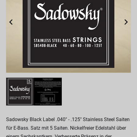
Sadowsky Black Label .040" - .125" Stainless Steel Saiten
für E-Bass. Satz mit 5 Saiten. Nickelfreier Edelstahl über
einem Sechskantkern. Verbesserte Präsenz in der