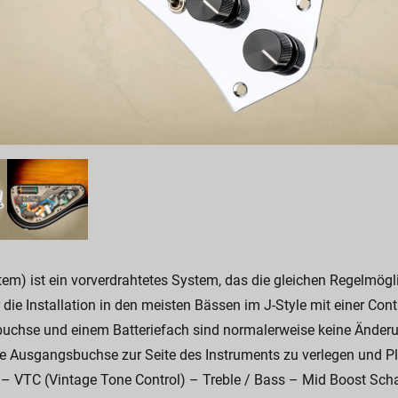
 ist ein vorverdrahtetes System, das die gleichen Regelmögli
die Installation in den meisten Bässen im J-Style mit einer Cont
buchse und einem Batteriefach sind normalerweise keine Änderu
die Ausgangsbuchse zur Seite des Instruments zu verlegen und Pla
– VTC (Vintage Tone Control) – Treble / Bass – Mid Boost Scha