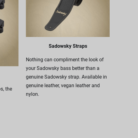
Sadowsky Straps
Nothing can compliment the look of
your Sadowsky bass better than a
genuine Sadowsky strap. Available in
genuine leather, vegan leather and
, the
nylon.