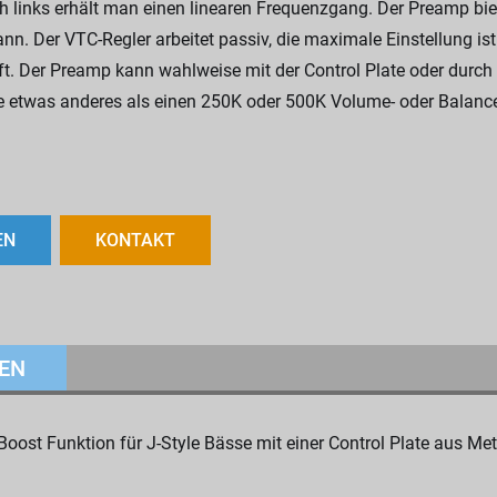
ch links erhält man einen linearen Frequenzgang. Der Preamp bi
nn. Der VTC-Regler arbeitet passiv, die maximale Einstellung ist
t. Der Preamp kann wahlweise mit der Control Plate oder durch 
ie etwas anderes als einen 250K oder 500K Volume- oder Balance
EN
KONTAKT
EN
ost Funktion für J-Style Bässe mit einer Control Plate aus Met