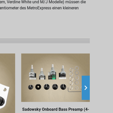
ern, Verdine White und M/J Modelle) müssen die
tentiometer des MetroExpress einen kleineren
Sadowsky Onboard Bass Preamp (4-