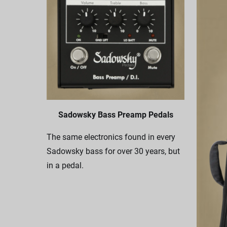
Sadowsky Bass Preamp Pedals
The same electronics found in every
Sadowsky bass for over 30 years, but
in a pedal.