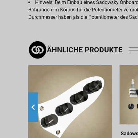
Hinweis: Beim Einbau eines Sadowsky Onboard 
Bohrungen im Korpus für die Potentiometer vergröß
Durchmesser haben als die Potentiometer des S
ÄHNLICHE PRODUKTE
Sadows