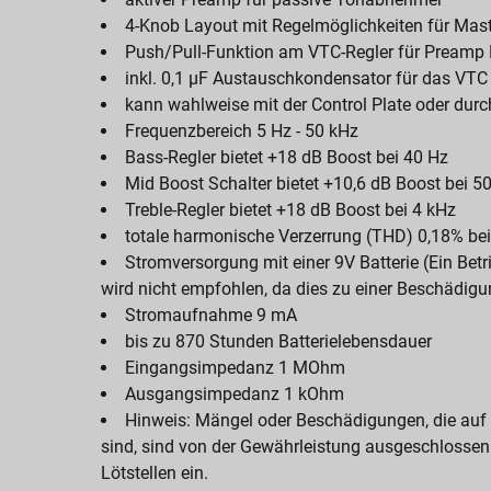
4-Knob Layout mit Regelmöglichkeiten für Mast
Push/Pull-Funktion am VTC-Regler für Preamp
inkl. 0,1 µF Austauschkondensator für das V
kann wahlweise mit der Control Plate oder durc
Frequenzbereich 5 Hz - 50 kHz
Bass-Regler bietet +18 dB Boost bei 40 Hz
Mid Boost Schalter bietet +10,6 dB Boost bei 5
Treble-Regler bietet +18 dB Boost bei 4 kHz
totale harmonische Verzerrung (THD) 0,18% bei
Stromversorgung mit einer 9V Batterie (Ein Bet
wird nicht empfohlen, da dies zu einer Beschädig
Stromaufnahme 9 mA
bis zu 870 Stunden Batterielebensdauer
Eingangsimpedanz 1 MOhm
Ausgangsimpedanz 1 kOhm
Hinweis: Mängel oder Beschädigungen, die au
sind, sind von der Gewährleistung ausgeschlossen.
Lötstellen ein.