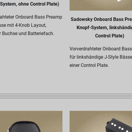
System, ohne Control Plate)
rahteter Onboard Bass Preamp
Sadowsky Onboard Bass Pre
sse mit 4-Knob Layout,
Knopf-System, linkshändig
er Buchse und Batteriefach.
Control Plate)
Vorverdrahteter Onboard Bas
für linkshändige J-Style Bässe
einer Control Plate.