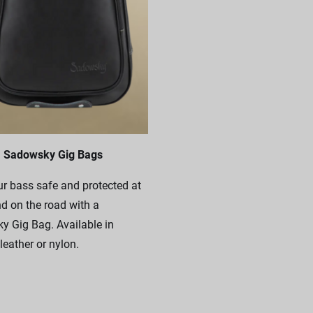
Sadowsky Gig Bags
r bass safe and protected at
 on the road with a
 Gig Bag. Available in
leather or nylon.