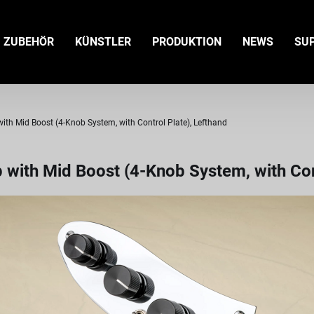
ZUBEHÖR
KÜNSTLER
PRODUKTION
NEWS
SU
h Mid Boost (4-Knob System, with Control Plate), Lefthand
ith Mid Boost (4-Knob System, with Cont