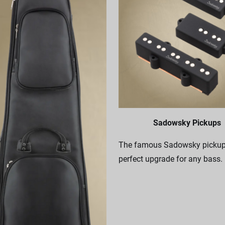
Sadowsky Pickups
The famous Sadowsky pickups
perfect upgrade for any bass.