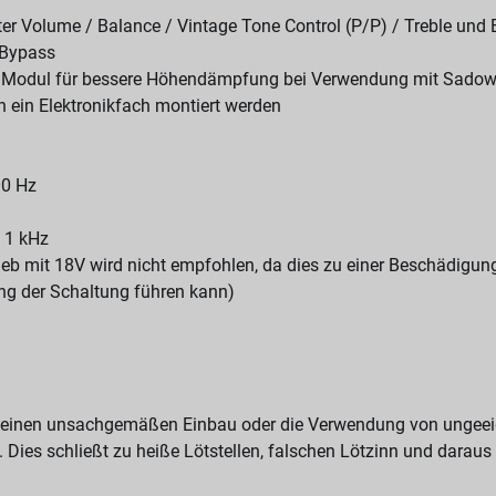
er Volume / Balance / Vintage Tone Control (P/P) / Treble und
 Bypass
TC Modul für bessere Höhendämpfung bei Verwendung mit Sado
h ein Elektronikfach montiert werden
00 Hz
 1 kHz
rieb mit 18V wird nicht empfohlen, da dies zu einer Beschädigun
ung der Schaltung führen kann)
f einen unsachgemäßen Einbau oder die Verwendung von unge
 Dies schließt zu heiße Lötstellen, falschen Lötzinn und daraus