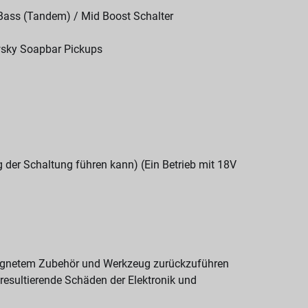
 Bass (Tandem) / Mid Boost Schalter
wsky Soapbar Pickups
g der Schaltung führen kann) (Ein Betrieb mit 18V
eignetem Zubehör und Werkzeug zurückzuführen
 resultierende Schäden der Elektronik und