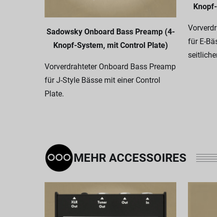
Knopf-
Vorverd
Sadowsky Onboard Bass Preamp (4-
für E-Bä
Knopf-System, mit Control Plate)
seitlich
Vorverdrahteter Onboard Bass Preamp
für J-Style Bässe mit einer Control
Plate.
MEHR ACCESSOIRES