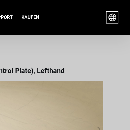
PPORT
KAUFEN
rol Plate), Lefthand