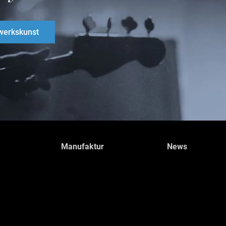
erkskunst
Manufaktur
News