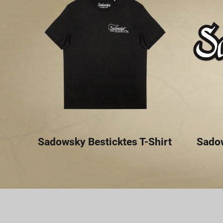
Sadowsky Besticktes T-Shirt
Sado