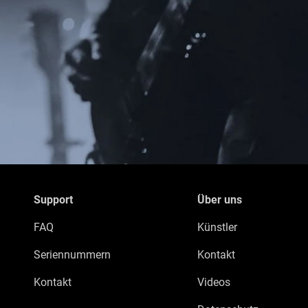
Support
Über uns
FAQ
Künstler
Seriennummern
Kontakt
Kontakt
Videos