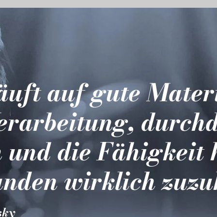
läuft auf gute Mater
erarbeitung, durch
 und die Fähigkeit 
nden wirklich zuzu
sky